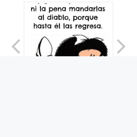
© 2026 Movimiento Productivo 25 de Mayo
• Creado
con
GeneratePress