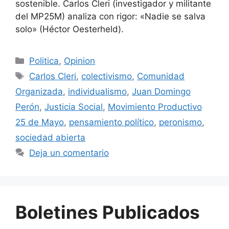
sostenible. Carlos Cleri (investigador y militante
del MP25M) analiza con rigor: «Nadie se salva
solo» (Héctor Oesterheld).
Politica
,
Opinion
Carlos Cleri
,
colectivismo
,
Comunidad
Organizada
,
individualismo
,
Juan Domingo
Perón
,
Justicia Social
,
Movimiento Productivo
25 de Mayo
,
pensamiento político
,
peronismo
,
sociedad abierta
Deja un comentario
Boletines Publicados