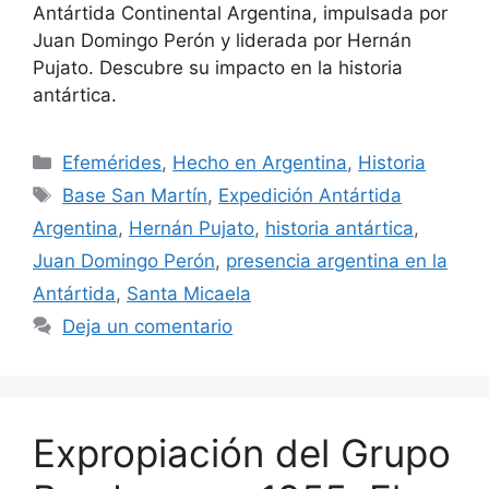
Antártida Continental Argentina, impulsada por
Juan Domingo Perón y liderada por Hernán
Pujato. Descubre su impacto en la historia
antártica.
Efemérides
,
Hecho en Argentina
,
Historia
Base San Martín
,
Expedición Antártida
Argentina
,
Hernán Pujato
,
historia antártica
,
Juan Domingo Perón
,
presencia argentina en la
Antártida
,
Santa Micaela
Deja un comentario
Expropiación del Grupo