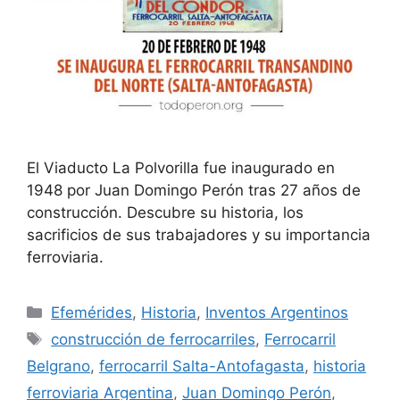
El Viaducto La Polvorilla fue inaugurado en
1948 por Juan Domingo Perón tras 27 años de
construcción. Descubre su historia, los
sacrificios de sus trabajadores y su importancia
ferroviaria.
Efemérides
,
Historia
,
Inventos Argentinos
construcción de ferrocarriles
,
Ferrocarril
Belgrano
,
ferrocarril Salta-Antofagasta
,
historia
ferroviaria Argentina
,
Juan Domingo Perón
,