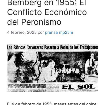
Bemberg en 1955: El
Conflicto Económico
del Peronismo
4 febrero, 2025
por
prensa mp25m
El 4 de febrero de 1955, meses antes del golpe