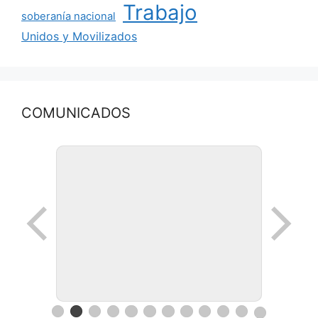
Trabajo
soberanía nacional
Unidos y Movilizados
COMUNICADOS
Ronda de negocios en Lanus