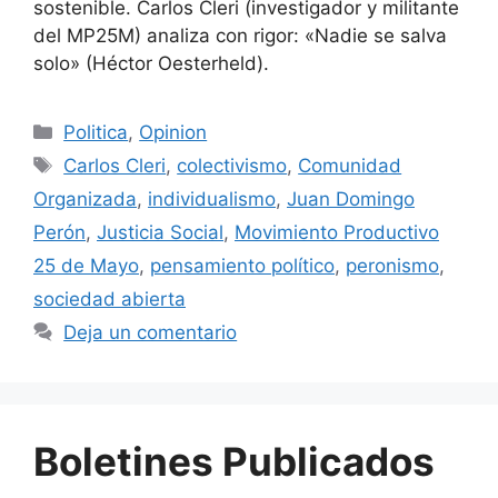
sostenible. Carlos Cleri (investigador y militante
del MP25M) analiza con rigor: «Nadie se salva
solo» (Héctor Oesterheld).
Politica
,
Opinion
Carlos Cleri
,
colectivismo
,
Comunidad
Organizada
,
individualismo
,
Juan Domingo
Perón
,
Justicia Social
,
Movimiento Productivo
25 de Mayo
,
pensamiento político
,
peronismo
,
sociedad abierta
Deja un comentario
Boletines Publicados