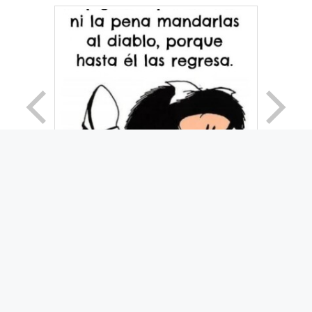
© 2026 Movimiento Productivo 25 de Mayo
• Creado
con
GeneratePress