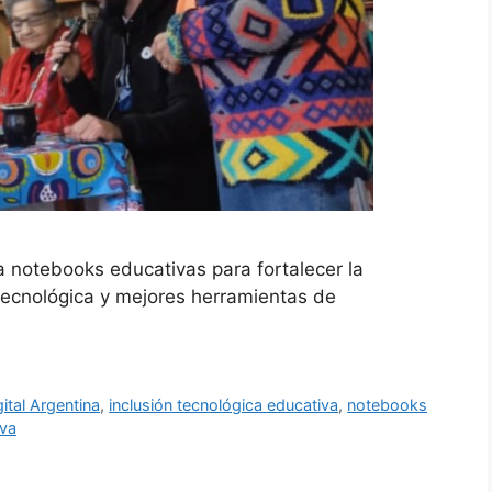
notebooks educativas para fortalecer la
 tecnológica y mejores herramientas de
ital Argentina
,
inclusión tecnológica educativa
,
notebooks
iva