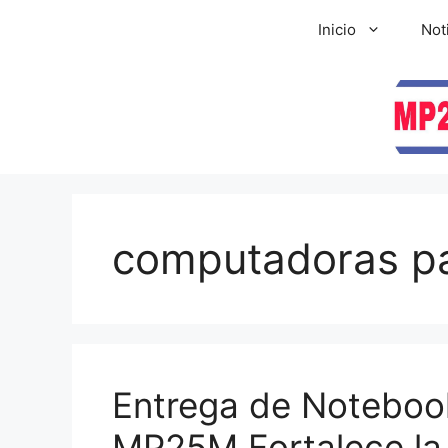
Inicio
Not
computadoras pa
Entrega de Noteboo
MP25M Fortalece la 