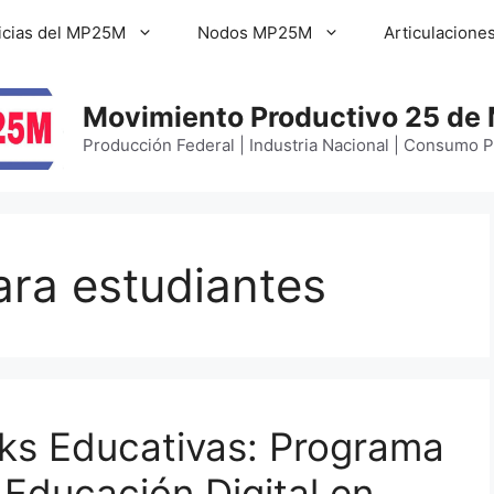
icias del MP25M
Nodos MP25M
Articulacione
Movimiento Productivo 25 de
Producción Federal | Industria Nacional | Consumo 
ra estudiantes
ks Educativas: Programa
Educación Digital en