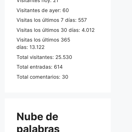
Visitantes hoy:
21
Visitantes de ayer:
60
Visitas los últimos 7 días:
557
Visitas los últimos 30 días:
4.012
Visitas los últimos 365
días:
13.122
Total visitantes:
25.530
Total entradas:
614
Total comentarios:
30
Nube de
palabras