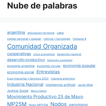
Nube de palabras
argentina
caba
articulación territorial
campo nacional y popular
ciencia y tecnología
Comuna 4
Comunidad Organizada
cooperativas
crisis económica
desarrollo nacional
desarrollo productivo
desarrollo sostenible
economía popular
economía argentina
economía circular
Entrevistas
economía social
Expo Industrias y Servicios 2024
industria argentina
Industria Nacional
inteligencia artificial
Javier Milei
Justicia Social
Marco meloni
Movimiento Productivo 25 de Mayo
MP25M
Nodos
peronismo
Nodo MP25M