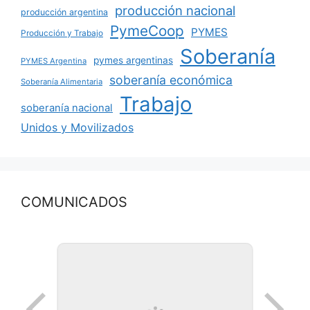
producción nacional
producción argentina
PymeCoop
PYMES
Producción y Trabajo
Soberanía
pymes argentinas
PYMES Argentina
soberanía económica
Soberanía Alimentaria
Trabajo
soberanía nacional
Unidos y Movilizados
COMUNICADOS