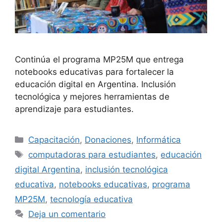
Continúa el programa MP25M que entrega
notebooks educativas para fortalecer la
educación digital en Argentina. Inclusión
tecnológica y mejores herramientas de
aprendizaje para estudiantes.
Capacitación
,
Donaciones
,
Informática
computadoras para estudiantes
,
educación
digital Argentina
,
inclusión tecnológica
educativa
,
notebooks educativas
,
programa
MP25M
,
tecnología educativa
Deja un comentario