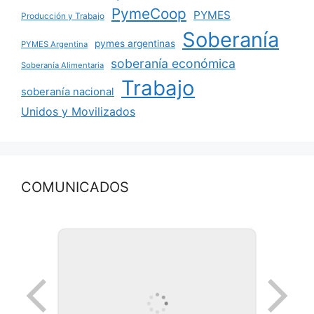
PymeCoop
PYMES
Producción y Trabajo
Soberanía
pymes argentinas
PYMES Argentina
soberanía económica
Soberanía Alimentaria
Trabajo
soberanía nacional
Unidos y Movilizados
COMUNICADOS