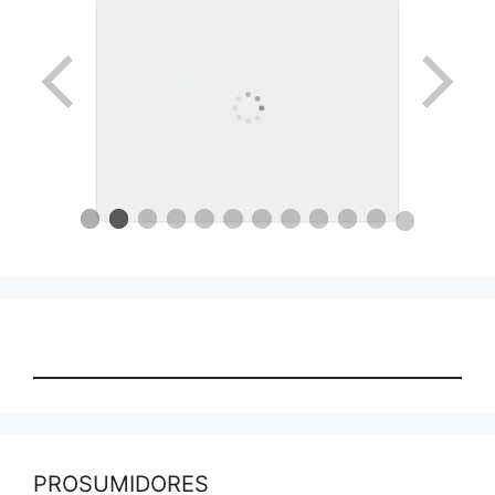
Ronda de negocios en Lanus
PROSUMIDORES