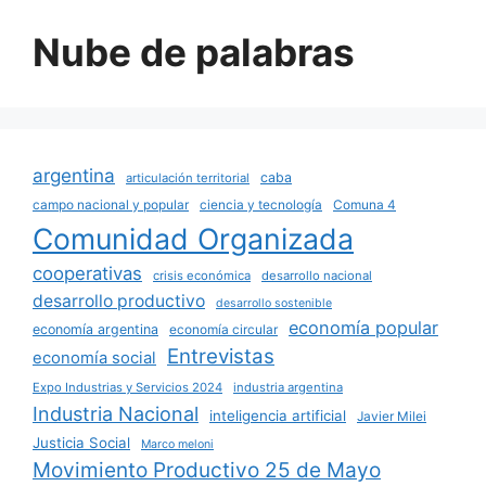
Nube de palabras
argentina
caba
articulación territorial
campo nacional y popular
ciencia y tecnología
Comuna 4
Comunidad Organizada
cooperativas
crisis económica
desarrollo nacional
desarrollo productivo
desarrollo sostenible
economía popular
economía argentina
economía circular
Entrevistas
economía social
Expo Industrias y Servicios 2024
industria argentina
Industria Nacional
inteligencia artificial
Javier Milei
Justicia Social
Marco meloni
Movimiento Productivo 25 de Mayo