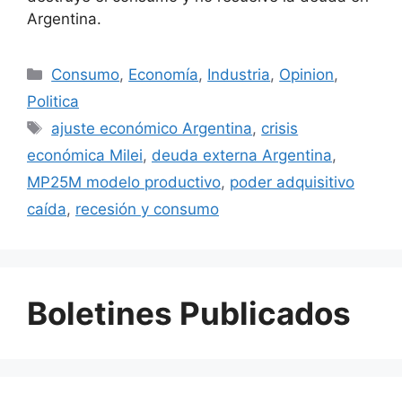
Argentina.
Consumo
,
Economía
,
Industria
,
Opinion
,
Politica
ajuste económico Argentina
,
crisis
económica Milei
,
deuda externa Argentina
,
MP25M modelo productivo
,
poder adquisitivo
caída
,
recesión y consumo
Boletines Publicados