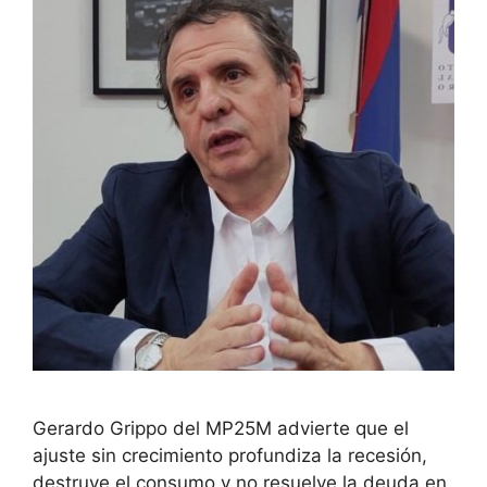
Gerardo Grippo del MP25M advierte que el
ajuste sin crecimiento profundiza la recesión,
destruye el consumo y no resuelve la deuda en