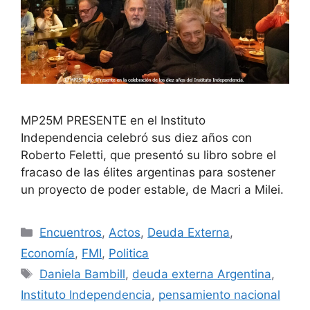
MP25M PRESENTE en el Instituto
Independencia celebró sus diez años con
Roberto Feletti, que presentó su libro sobre el
fracaso de las élites argentinas para sostener
un proyecto de poder estable, de Macri a Milei.
Encuentros
,
Actos
,
Deuda Externa
,
Economía
,
FMI
,
Politica
Daniela Bambill
,
deuda externa Argentina
,
Instituto Independencia
,
pensamiento nacional