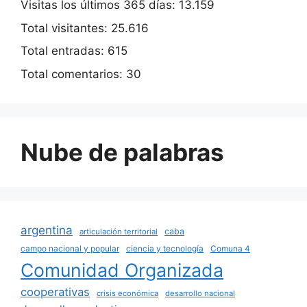
Visitas los últimos 365 días:
13.159
Total visitantes:
25.616
Total entradas:
615
Total comentarios:
30
Nube de palabras
argentina
caba
articulación territorial
campo nacional y popular
ciencia y tecnología
Comuna 4
Comunidad Organizada
cooperativas
crisis económica
desarrollo nacional