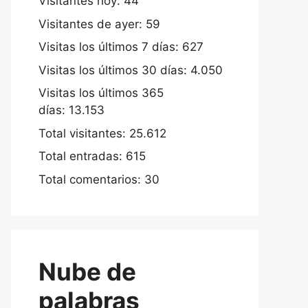
Visitantes hoy:
44
Visitantes de ayer:
59
Visitas los últimos 7 días:
627
Visitas los últimos 30 días:
4.050
Visitas los últimos 365
días:
13.153
Total visitantes:
25.612
Total entradas:
615
Total comentarios:
30
Nube de
palabras