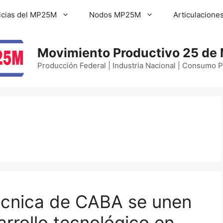
icias del MP25M
Nodos MP25M
Articulacione
Movimiento Productivo 25 de
Producción Federal | Industria Nacional | Consumo 
cnica de CABA se unen
arrollo tecnológico en