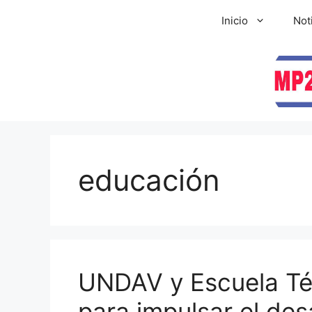
Inicio
Not
educación
UNDAV y Escuela Té
para impulsar el des