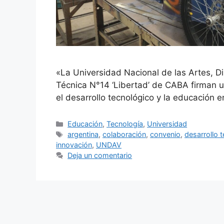
«La Universidad Nacional de las Artes, D
Técnica N°14 ‘Libertad’ de CABA firman 
el desarrollo tecnológico y la educación e
Educación
,
Tecnología
,
Universidad
argentina
,
colaboración
,
convenio
,
desarrollo 
innovación
,
UNDAV
Deja un comentario