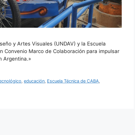
iseño y Artes Visuales (UNDAV) y la Escuela
un Convenio Marco de Colaboración para impulsar
n Argentina.»
tecnológico
,
educación
,
Escuela Técnica de CABA
,