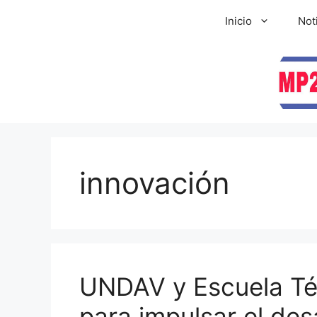
Inicio
Not
innovación
UNDAV y Escuela Té
para impulsar el des