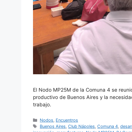
El Nodo MP25M de la Comuna 4 se reunió e
productivo de Buenos Aires y la necesida
trabajo.
Nodos
,
Encuentros
Buenos Aires
,
Club Nápoles
,
Comuna 4
,
desarr