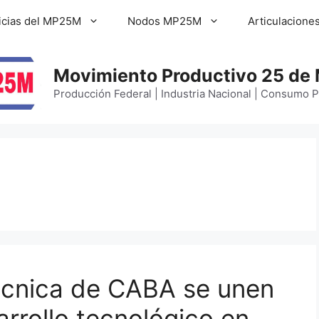
icias del MP25M
Nodos MP25M
Articulacione
Movimiento Productivo 25 de
Producción Federal | Industria Nacional | Consumo 
cnica de CABA se unen
arrollo tecnológico en