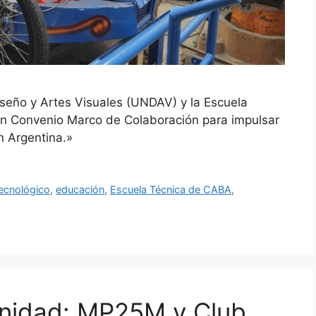
iseño y Artes Visuales (UNDAV) y la Escuela
un Convenio Marco de Colaboración para impulsar
n Argentina.»
tecnológico
,
educación
,
Escuela Técnica de CABA
,
unidad: MP25M y Club