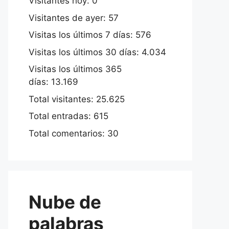
Visitantes hoy:
0
Visitantes de ayer:
57
Visitas los últimos 7 días:
576
Visitas los últimos 30 días:
4.034
Visitas los últimos 365
días:
13.169
Total visitantes:
25.625
Total entradas:
615
Total comentarios:
30
Nube de
palabras