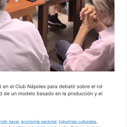
n el Club Nápoles para debatir sobre el rol
d de un modelo basado en la producción y el
ollo naval
,
economía nacional
,
industrias culturales
,