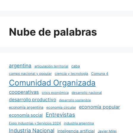
Nube de palabras
argentina
caba
articulación territorial
campo nacional y popular
ciencia y tecnología
Comuna 4
Comunidad Organizada
cooperativas
crisis económica
desarrollo nacional
desarrollo productivo
desarrollo sostenible
economía popular
economía argentina
economía circular
Entrevistas
economía social
Expo Industrias y Servicios 2024
industria argentina
Industria Nacional
inteligencia artificial
Javier Milei