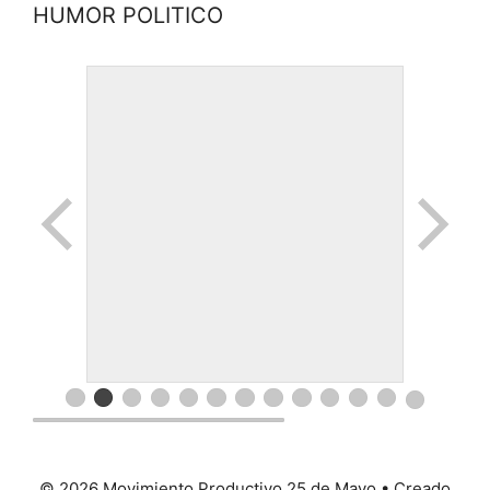
HUMOR POLITICO
© 2026 Movimiento Productivo 25 de Mayo
• Creado