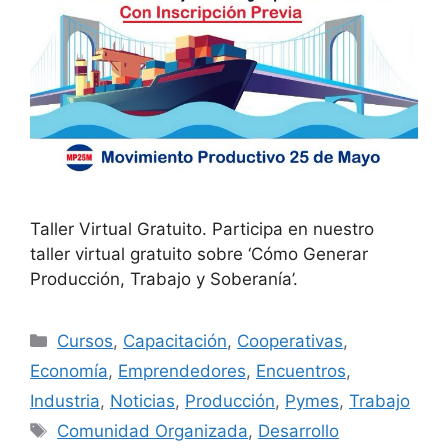
Taller Virtual Gratuito. Participa en nuestro
taller virtual gratuito sobre ‘Cómo Generar
Producción, Trabajo y Soberanía’.
Cursos
,
Capacitación
,
Cooperativas
,
Economía
,
Emprendedores
,
Encuentros
,
Industria
,
Noticias
,
Producción
,
Pymes
,
Trabajo
Comunidad Organizada
,
Desarrollo