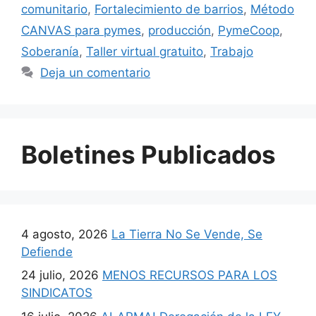
comunitario
,
Fortalecimiento de barrios
,
Método
CANVAS para pymes
,
producción
,
PymeCoop
,
Soberanía
,
Taller virtual gratuito
,
Trabajo
Deja un comentario
Boletines Publicados
4 agosto, 2026
La Tierra No Se Vende, Se
Defiende
24 julio, 2026
MENOS RECURSOS PARA LOS
SINDICATOS