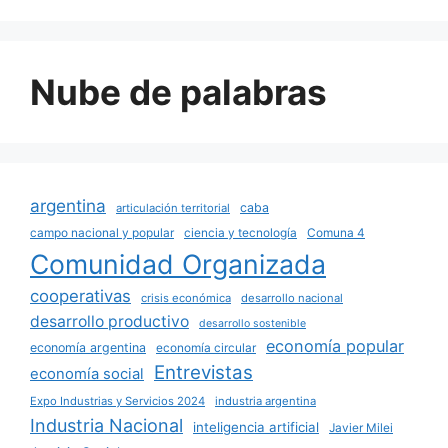
Nube de palabras
argentina
caba
articulación territorial
campo nacional y popular
ciencia y tecnología
Comuna 4
Comunidad Organizada
cooperativas
crisis económica
desarrollo nacional
desarrollo productivo
desarrollo sostenible
economía popular
economía argentina
economía circular
Entrevistas
economía social
Expo Industrias y Servicios 2024
industria argentina
Industria Nacional
inteligencia artificial
Javier Milei