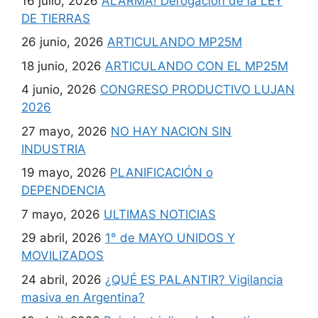
16 julio, 2026
ALARMA! Derogación de la LEY
DE TIERRAS
26 junio, 2026
ARTICULANDO MP25M
18 junio, 2026
ARTICULANDO CON EL MP25M
4 junio, 2026
CONGRESO PRODUCTIVO LUJAN
2026
27 mayo, 2026
NO HAY NACION SIN
INDUSTRIA
19 mayo, 2026
PLANIFICACIÓN o
DEPENDENCIA
7 mayo, 2026
ULTIMAS NOTICIAS
29 abril, 2026
1° de MAYO UNIDOS Y
MOVILIZADOS
24 abril, 2026
¿QUÉ ES PALANTIR? Vigilancia
masiva en Argentina?