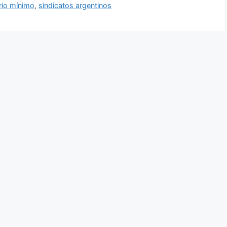
rio mínimo
,
sindicatos argentinos