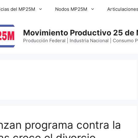
icias del MP25M
Nodos MP25M
Articulacione
Movimiento Productivo 25 de
Producción Federal | Industria Nacional | Consumo 
anzan programa contra la
as crece el divorcio