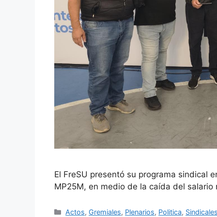
El FreSU presentó su programa sindical en
MP25M, en medio de la caída del salario 
Actos
,
Gremiales
,
Plenarios
,
Politica
,
Sindicale