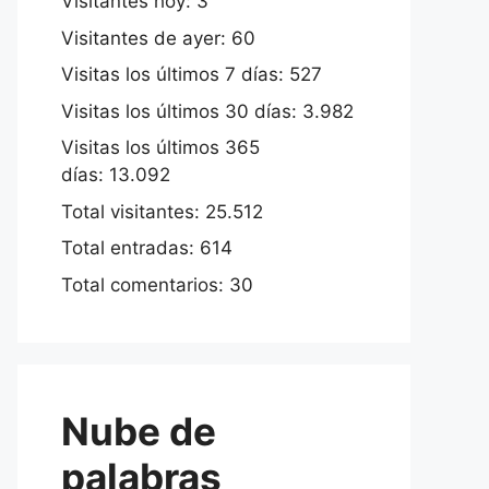
Visitantes hoy:
3
Visitantes de ayer:
60
Visitas los últimos 7 días:
527
Visitas los últimos 30 días:
3.982
Visitas los últimos 365
días:
13.092
Total visitantes:
25.512
Total entradas:
614
Total comentarios:
30
Nube de
palabras