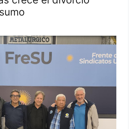
nsumo