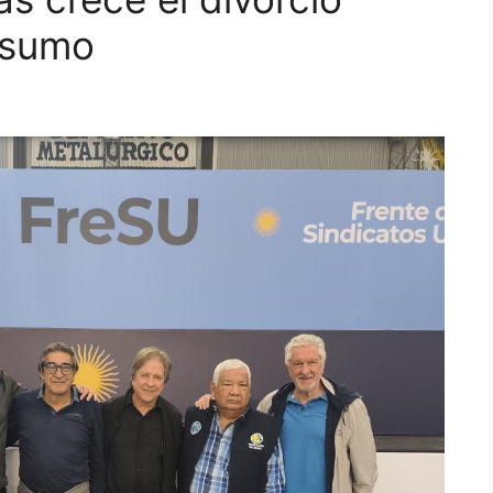
nsumo