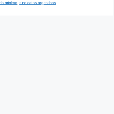
rio mínimo
,
sindicatos argentinos