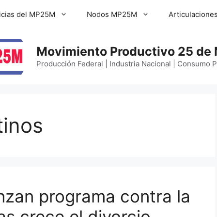
icias del MP25M
Nodos MP25M
Articulacione
Movimiento Productivo 25 de
Producción Federal | Industria Nacional | Consumo 
tinos
anzan programa contra la
as crece el divorcio