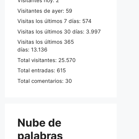
Visitantes hoy:
2
Visitantes de ayer:
59
Visitas los últimos 7 días:
574
Visitas los últimos 30 días:
3.997
Visitas los últimos 365
días:
13.136
Total visitantes:
25.570
Total entradas:
615
Total comentarios:
30
Nube de
palabras