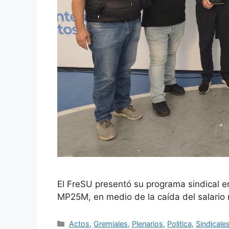
El FreSU presentó su programa sindical en
MP25M, en medio de la caída del salario 
Actos
,
Gremiales
,
Plenarios
,
Politica
,
Sindicale