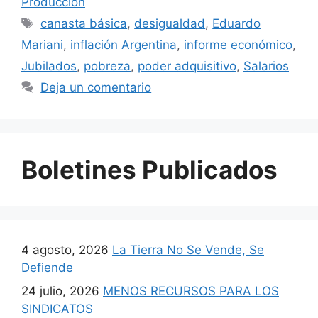
Producción
canasta básica
,
desigualdad
,
Eduardo
Mariani
,
inflación Argentina
,
informe económico
,
Jubilados
,
pobreza
,
poder adquisitivo
,
Salarios
Deja un comentario
Boletines Publicados
4 agosto, 2026
La Tierra No Se Vende, Se
Defiende
24 julio, 2026
MENOS RECURSOS PARA LOS
SINDICATOS