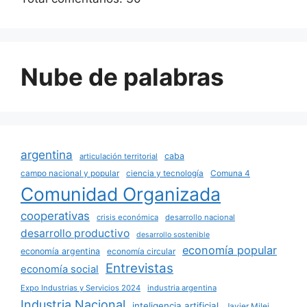
Nube de palabras
argentina
caba
articulación territorial
campo nacional y popular
ciencia y tecnología
Comuna 4
Comunidad Organizada
cooperativas
crisis económica
desarrollo nacional
desarrollo productivo
desarrollo sostenible
economía popular
economía argentina
economía circular
Entrevistas
economía social
Expo Industrias y Servicios 2024
industria argentina
Industria Nacional
inteligencia artificial
Javier Milei