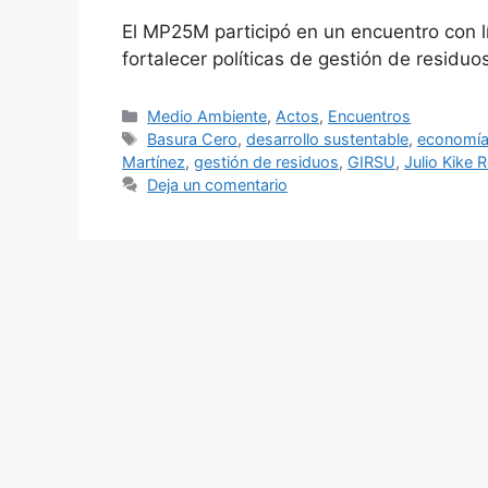
El MP25M participó en un encuentro con l
fortalecer políticas de gestión de residu
Medio Ambiente
,
Actos
,
Encuentros
Basura Cero
,
desarrollo sustentable
,
economía 
Martínez
,
gestión de residuos
,
GIRSU
,
Julio Kike 
Deja un comentario