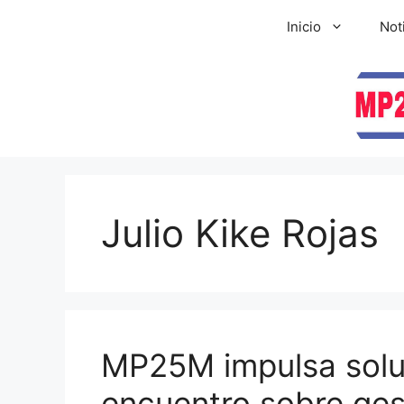
Inicio
Not
Julio Kike Rojas
MP25M impulsa solu
encuentro sobre ges