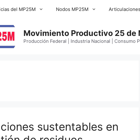
icias del MP25M
Nodos MP25M
Articulacione
Movimiento Productivo 25 de
Producción Federal | Industria Nacional | Consumo 
ciones sustentables en
tión de residuos