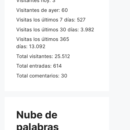
Visitantes hoy:
3
Visitantes de ayer:
60
Visitas los últimos 7 días:
527
Visitas los últimos 30 días:
3.982
Visitas los últimos 365
días:
13.092
Total visitantes:
25.512
Total entradas:
614
Total comentarios:
30
Nube de
palabras