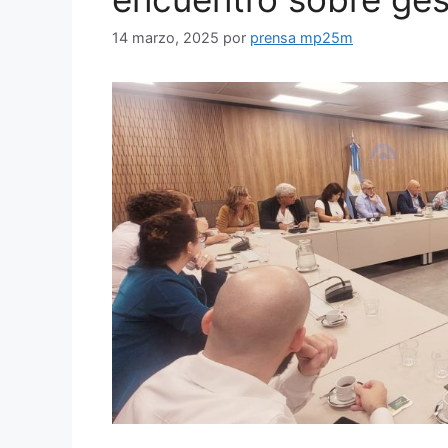
14 marzo, 2025
por
prensa mp25m