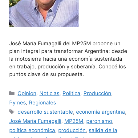
José María Fumagalli del MP25M propone un
plan integral para transformar Argentina: desde
la motosierra hacia una economía sustentada
en trabajo, producción y soberanía. Conocé los
puntos clave de su propuesta.
Opinion
,
Noticias
,
Politica
,
Producción
,
Pymes
,
Regionales
desarrollo sustentable
,
economía argentina
,
José María Fumagalli
,
MP25M
,
peronismo
,
política económica
,
producción
,
salida de la