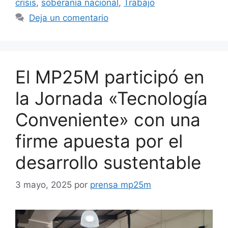
crisis
,
soberanía nacional
,
Trabajo
Deja un comentario
El MP25M participó en
la Jornada «Tecnología
Conveniente» con una
firme apuesta por el
desarrollo sustentable
3 mayo, 2025
por
prensa mp25m