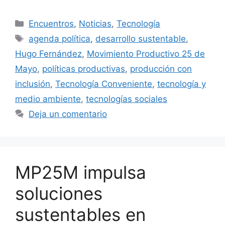
Encuentros
,
Noticias
,
Tecnología
agenda política
,
desarrollo sustentable
,
Hugo Fernández
,
Movimiento Productivo 25 de
Mayo
,
políticas productivas
,
producción con
inclusión
,
Tecnología Conveniente
,
tecnología y
medio ambiente
,
tecnologías sociales
Deja un comentario
MP25M impulsa
soluciones
sustentables en