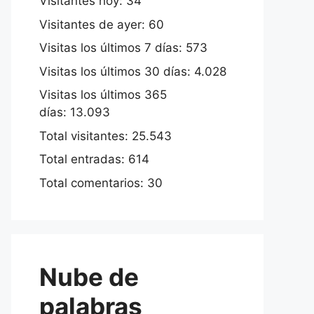
Visitantes hoy:
34
Visitantes de ayer:
60
Visitas los últimos 7 días:
573
Visitas los últimos 30 días:
4.028
Visitas los últimos 365
días:
13.093
Total visitantes:
25.543
Total entradas:
614
Total comentarios:
30
Nube de
palabras