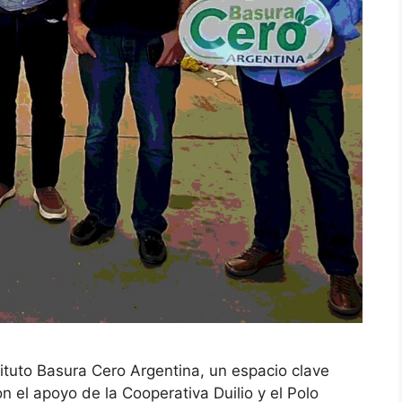
ituto Basura Cero Argentina, un espacio clave
n el apoyo de la Cooperativa Duilio y el Polo