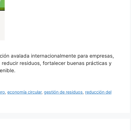
ación avalada internacionalmente para empresas,
reducir residuos, fortalecer buenas prácticas y
enible.
ero
,
economía circular
,
gestión de residuos
,
reducción del