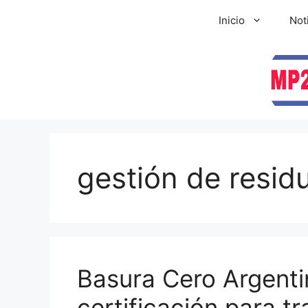
Inicio
Not
gestión de resid
Basura Cero Argenti
certificación para t