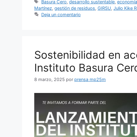
Basura Cero
,
desarrollo sustentable
,
economía 
Martínez
,
gestión de residuos
,
GIRSU
,
Julio Kike 
Deja un comentario
Sostenibilidad en a
Instituto Basura Cer
8 marzo, 2025
por
prensa mp25m