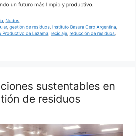
do un futuro más limpio y productivo.
ia
,
Nodos
ular
,
gestión de residuos
,
Instituto Basura Cero Argentina
,
o Productivo de Lezama
,
reciclaje
,
reducción de residuos
,
ciones sustentables en
tión de residuos