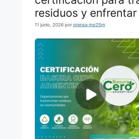
residuos y enfrentar 
11 junio, 2026
por
prensa mp25m