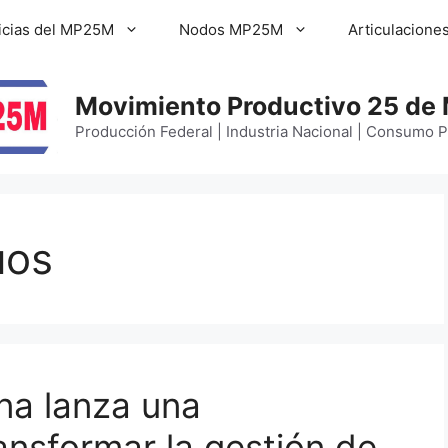
icias del MP25M
Nodos MP25M
Articulacione
Movimiento Productivo 25 de
Producción Federal | Industria Nacional | Consumo 
uos
na lanza una
ransformar la gestión de