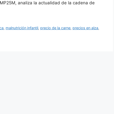
 MP25M, analiza la actualidad de la cadena de
ica
,
malnutrición infantil
,
precio de la carne
,
precios en alza
,