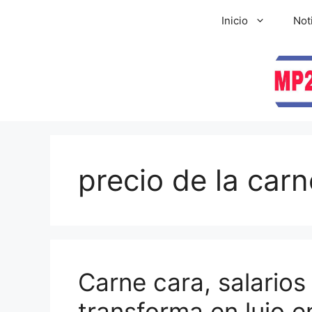
Inicio
Not
precio de la carn
Carne cara, salarios
transforma en lujo e