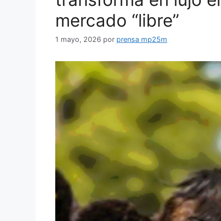
mercado “libre”
1 mayo, 2026
por
prensa mp25m