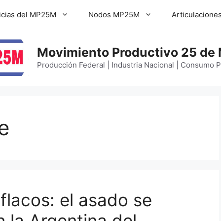
icias del MP25M
Nodos MP25M
Articulacione
Movimiento Productivo 25 de
Producción Federal | Industria Nacional | Consumo 
e
 flacos: el asado se
n la Argentina del