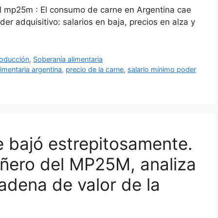
el mp25m : El consumo de carne en Argentina cae
der adquisitivo: salarios en baja, precios en alza y
oducción
,
Soberanía alimentaria
alimentaria argentina
,
precio de la carne
,
salario mínimo poder
 bajó estrepitosamente.
ñero del MP25M, analiza
cadena de valor de la