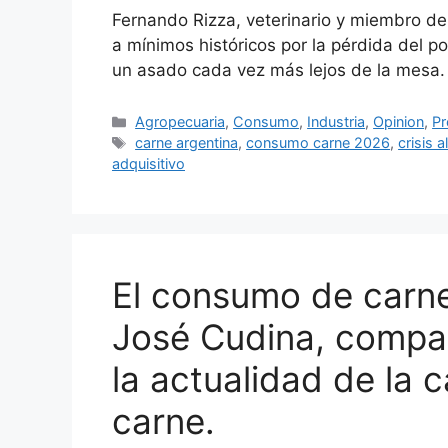
Fernando Rizza, veterinario y miembro d
a mínimos históricos por la pérdida del po
un asado cada vez más lejos de la mesa.
Agropecuaria
,
Consumo
,
Industria
,
Opinion
,
Pr
carne argentina
,
consumo carne 2026
,
crisis 
adquisitivo
El consumo de carne
José Cudina, compa
la actualidad de la 
carne.