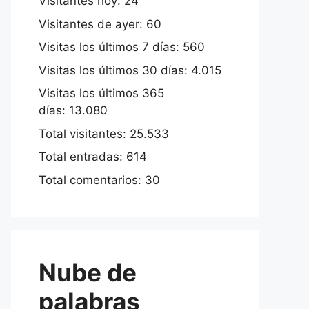
Visitantes hoy:
24
Visitantes de ayer:
60
Visitas los últimos 7 días:
560
Visitas los últimos 30 días:
4.015
Visitas los últimos 365
días:
13.080
Total visitantes:
25.533
Total entradas:
614
Total comentarios:
30
Nube de
palabras