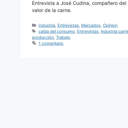
Entrevista a José Cudina, compañero del
valor de la carne.
Industria
,
Entrevistas
,
Mercados
,
Opinion
caída del consumo
,
Entrevistas
,
industria carn
producción
,
Trabajo
1 comentario