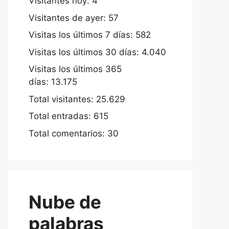
Visitantes hoy:
4
Visitantes de ayer:
57
Visitas los últimos 7 días:
582
Visitas los últimos 30 días:
4.040
Visitas los últimos 365
días:
13.175
Total visitantes:
25.629
Total entradas:
615
Total comentarios:
30
Nube de
palabras