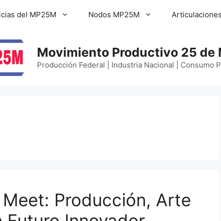
icias del MP25M
Nodos MP25M
Articulacione
Movimiento Productivo 25 de
Producción Federal | Industria Nacional | Consumo 
Meet: Producción, Arte
n Futuro Innovador