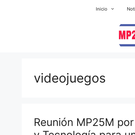
Inicio
Not
videojuegos
Reunión MP25M por 
y Tecnología para u