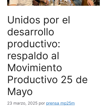
Unidos por el
desarrollo
productivo:
respaldo al
Movimiento
Productivo 25 de
Mayo
23 marzo, 2025
por
prensa mp25m