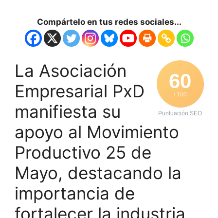
Compártelo en tus redes sociales...
La Asociación
60
Empresarial PxD
/ 100
manifiesta su
Puntuación SEO
apoyo al Movimiento
Productivo 25 de
Mayo, destacando la
importancia de
fortalecer la industria