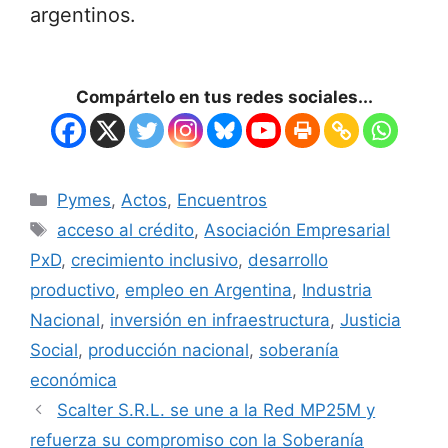
argentinos.
Compártelo en tus redes sociales...
Pymes
,
Actos
,
Encuentros
acceso al crédito
,
Asociación Empresarial
PxD
,
crecimiento inclusivo
,
desarrollo
productivo
,
empleo en Argentina
,
Industria
Nacional
,
inversión en infraestructura
,
Justicia
Social
,
producción nacional
,
soberanía
económica
Scalter S.R.L. se une a la Red MP25M y
refuerza su compromiso con la Soberanía