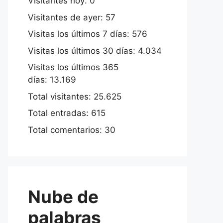
Visitantes hoy:
0
Visitantes de ayer:
57
Visitas los últimos 7 días:
576
Visitas los últimos 30 días:
4.034
Visitas los últimos 365
días:
13.169
Total visitantes:
25.625
Total entradas:
615
Total comentarios:
30
Nube de
palabras