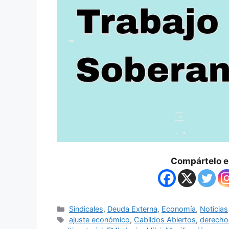
Compártelo en
Sindicales
,
Deuda Externa
,
Economía
,
Noticias
ajuste económico
,
Cabildos Abiertos
,
derecho