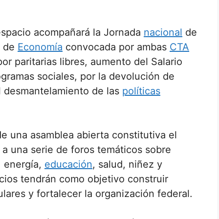
 espacio acompañará la Jornada
nacional
de
o de
Economía
convocada por ambas
CTA
or paritarias libres, aumento del Salario
rogramas sociales, por la devolución de
 el desmantelamiento de las
políticas
e una asamblea abierta constitutiva el
o a una serie de foros temáticos sobre
, energía,
educación
, salud, niñez y
cios tendrán como objetivo construir
ares y fortalecer la organización federal.