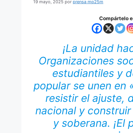
19 mayo, 2025
por
prensa mp25m
Compártelo en
¡La unidad hac
Organizaciones soci
estudiantiles y 
popular se unen en 
resistir el ajuste
nacional y construi
y soberana. ¡El