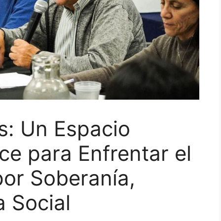
s: Un Espacio
ce para Enfrentar el
por Soberanía,
a Social