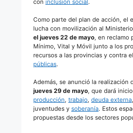
con
inclusión social
.
Como parte del plan de acción, el
lucha con movilización al Ministeri
el jueves 22 de mayo
, en reclamo p
Mínimo, Vital y Móvil junto a los p
recursos a las provincias y contra
públicas
.
Además, se anunció la realización d
jueves 29 de mayo
, que dará inici
producción
,
trabajo
,
deuda externa
juventudes y
soberanía
. Estos espa
propuestas desde los sectores popul