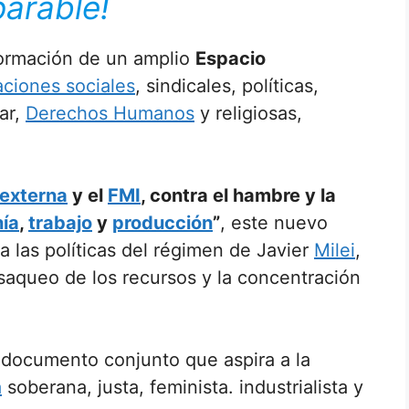
arable!
ormación de un amplio
Espacio
aciones sociales
, sindicales, políticas,
ar,
Derechos Humanos
y religiosas,
externa
y el
FMI
, contra el hambre y la
ía
,
trabajo
y
producción
”
, este nuevo
 las políticas del régimen de Javier
Milei
,
 saqueo de los recursos y la concentración
 documento conjunto que aspira a la
a
soberana, justa, feminista. industrialista y