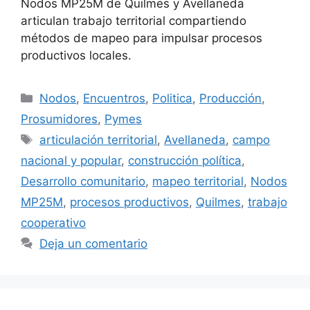
Nodos MP25M de Quilmes y Avellaneda
articulan trabajo territorial compartiendo
métodos de mapeo para impulsar procesos
productivos locales.
Nodos
,
Encuentros
,
Politica
,
Producción
,
Prosumidores
,
Pymes
articulación territorial
,
Avellaneda
,
campo
nacional y popular
,
construcción política
,
Desarrollo comunitario
,
mapeo territorial
,
Nodos
MP25M
,
procesos productivos
,
Quilmes
,
trabajo
cooperativo
Deja un comentario