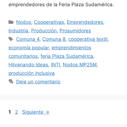
emprendedores de la Feria Plaza Sudamérica.
Nodos
,
Cooperativas
,
Emprendedores
,
Industria
,
Producción
,
Prosumidores
Comuna 4
,
Comuna 8
,
cooperativa textil
,
economía popular
,
emprendimientos
comunitarios
,
feria Plaza Sudamérica
,
Hilvanando Ideas
,
INTI
,
Nodos MP25M
,
producción inclusiva
Deja un comentario
1
2
Siguiente
→