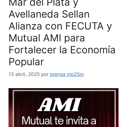
Mar del Plata y
Avellaneda Sellan
Alianza con FECUTA y
Mutual AMI para
Fortalecer la Economía
Popular
13 abril, 2025
por
prensa mp25m