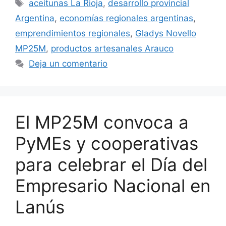
aceitunas La Rioja
,
desarrollo provincial
Argentina
,
economías regionales argentinas
,
emprendimientos regionales
,
Gladys Novello
MP25M
,
productos artesanales Arauco
Deja un comentario
El MP25M convoca a
PyMEs y cooperativas
para celebrar el Día del
Empresario Nacional en
Lanús