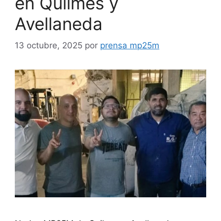
en Quilmes y
Avellaneda
13 octubre, 2025
por
prensa mp25m