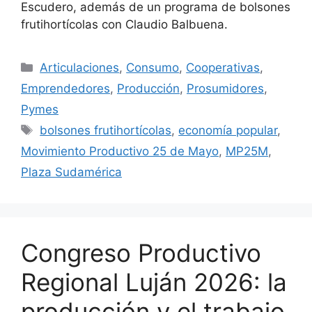
Escudero, además de un programa de bolsones
frutihortícolas con Claudio Balbuena.
Articulaciones
,
Consumo
,
Cooperativas
,
Emprendedores
,
Producción
,
Prosumidores
,
Pymes
bolsones frutihortícolas
,
economía popular
,
Movimiento Productivo 25 de Mayo
,
MP25M
,
Plaza Sudamérica
Congreso Productivo
Regional Luján 2026: la
producción y el trabajo