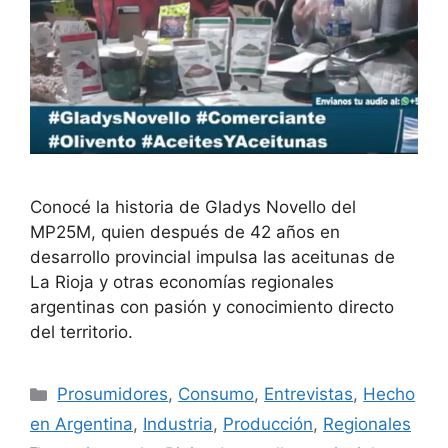
Conocé la historia de Gladys Novello del
MP25M, quien después de 42 años en
desarrollo provincial impulsa las aceitunas de
La Rioja y otras economías regionales
argentinas con pasión y conocimiento directo
del territorio.
Prosumidores
,
Consumo
,
Entrevistas
,
Hecho
en Argentina
,
Industria
,
Producción
,
Regionales