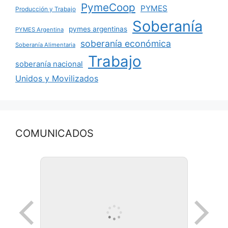
PymeCoop
PYMES
Producción y Trabajo
Soberanía
pymes argentinas
PYMES Argentina
soberanía económica
Soberanía Alimentaria
Trabajo
soberanía nacional
Unidos y Movilizados
COMUNICADOS