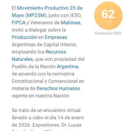
El
Movimiento Productivo 25 de
62
Mayo
(
MP25M
), junto con IESO,
FIPCA
y Veteranos de
Malvinas
,
/ 100
invitó a dialogar sobre la
Puntuación SEO
Producción
en
Empresas
Argentinas de Capital Interno,
empleando los
Recursos
Naturales
, que son propiedad del
Pueblo de la Nación
Argentina
,
de acuerdo con la normativa
Constitucional y Convencional en
materia de
Derechos Humanos
vigente en nuestra Nación.
Se trató de un encuentro virtual
llevado a cabo el día 14 de enero
de 2026. Expositores: Dr. Lucas