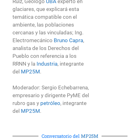
Ruiz, Geólogo
UBA
experto en
glaciares, que explicará esta
temática compatible con el
ambiente, las poblaciones
cercanas y las vinculadas; Ing.
Electromecánico
Bruno Capra
,
analista de los Derechos del
Pueblo con referencia a los
RRNN y la
Industria
, integrante
del
MP25M
.
Moderador: Sergio Echebarrena,
empresario y dirigente PyME del
rubro gas y
petróleo
, integrante
del
MP25M
.
Conversatorio del
MP25M