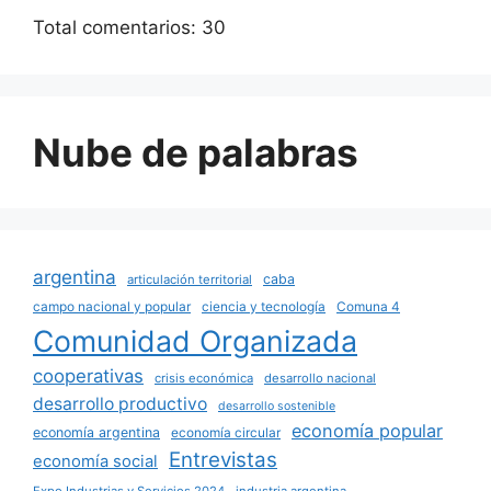
Total comentarios:
30
Nube de palabras
argentina
caba
articulación territorial
campo nacional y popular
ciencia y tecnología
Comuna 4
Comunidad Organizada
cooperativas
crisis económica
desarrollo nacional
desarrollo productivo
desarrollo sostenible
economía popular
economía argentina
economía circular
Entrevistas
economía social