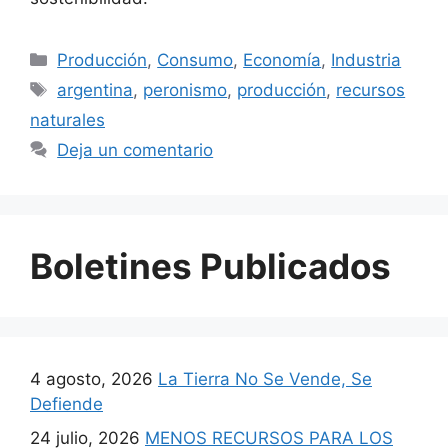
Producción
,
Consumo
,
Economía
,
Industria
argentina
,
peronismo
,
producción
,
recursos
naturales
Deja un comentario
Boletines Publicados
4 agosto, 2026
La Tierra No Se Vende, Se
Defiende
24 julio, 2026
MENOS RECURSOS PARA LOS