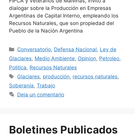
FIPCA y Veteranos de Malvinas, invitó a
dialogar sobre la Producción en Empresas
Argentinas de Capital Interno, empleando los
Recursos Naturales, que son propiedad del
Pueblo de la Nación Argentina
Conversatorio
,
Defensa Nacional
,
Ley de
Glaciares
,
Medio Ambiente
,
Opinion
,
Petroleo
,
Politica
,
Recursos Naturales
Glaciares
,
producción
,
recursos naturales
,
Soberanía
,
Trabajo
Deja un comentario
Boletines Publicados