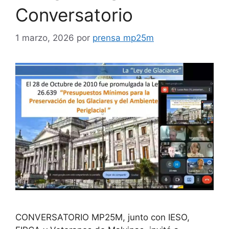
Conversatorio
1 marzo, 2026
por
prensa mp25m
CONVERSATORIO MP25M, junto con IESO,