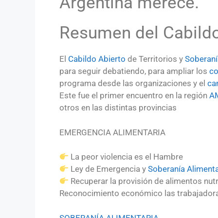
Argentina merece.
Resumen del Cabildo
El
Cabildo Abierto
de Territorios y
Soberaní
para seguir debatiendo, para ampliar los
c
programa desde las organizaciones y el
ca
Este fue el primer encuentro en la región
A
otros en las distintas provincias
EMERGENCIA ALIMENTARIA
La peor violencia es el Hambre
Ley de Emergencia y
Soberanía Alimenta
Recuperar la provisión de alimentos nut
Reconocimiento económico las trabajadora
SOBERANÍA ALIMENTARIA