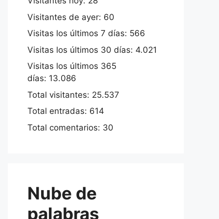
Visitantes hoy:
28
Visitantes de ayer:
60
Visitas los últimos 7 días:
566
Visitas los últimos 30 días:
4.021
Visitas los últimos 365
días:
13.086
Total visitantes:
25.537
Total entradas:
614
Total comentarios:
30
Nube de
palabras