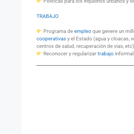
Políticas para los inquilinos urbanos y l
TRABAJO
Programa de
empleo
que genere un mil
cooperativas
y el Estado (agua y cloacas, 
centros de salud, recuperación de vías, etc)
Reconocer y regularizar
trabajo
informal