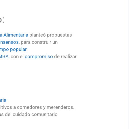
:
a Alimentaria
planteó propuestas
onsensos
, para construir un
mpo popular
MBA
, con el
compromiso
de realizar
ria
ritivos a comedores y merenderos.
s del cuidado comunitario