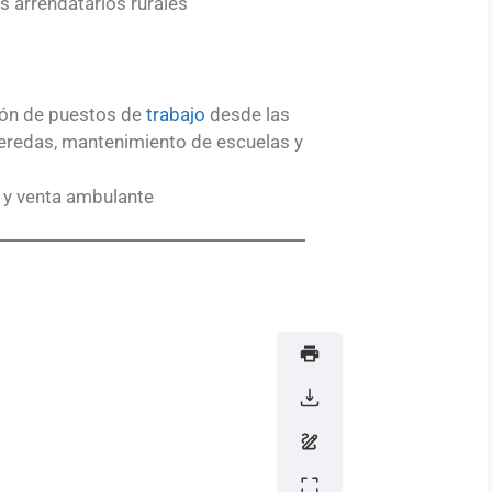
os arrendatarios rurales
lón de puestos de
trabajo
desde las
veredas, mantenimiento de escuelas y
 y venta ambulante