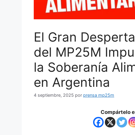
El Gran Desperta
del MP25M Impul
la Soberanía Alim
en Argentina
4 septiembre, 2025
por
prensa mp25m
Compártelo en