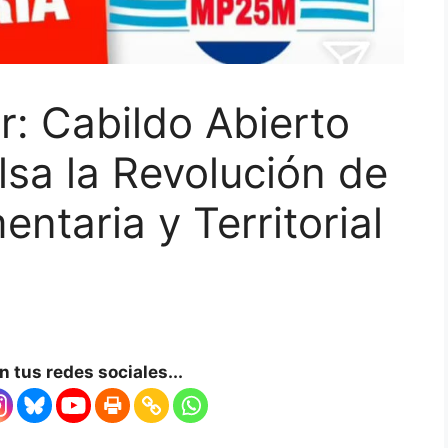
r: Cabildo Abierto
sa la Revolución de
entaria y Territorial
 tus redes sociales...