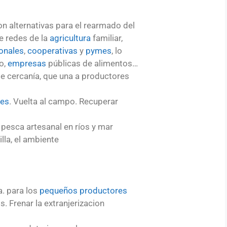
n alternativas para el rearmado del
e redes de la
agricultura
familiar,
onales
,
cooperativas
y
pymes
, lo
do,
empresas
públicas de alimentos…
e cercanía, que una a productores
res
. Vuelta al campo. Recuperar
 pesca artesanal en ríos y mar
illa, el ambiente
a. para los
pequeños productores
s. Frenar la extranjerizacion