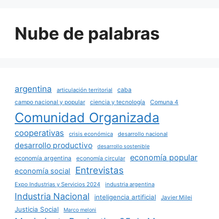
Nube de palabras
argentina
caba
articulación territorial
campo nacional y popular
ciencia y tecnología
Comuna 4
Comunidad Organizada
cooperativas
crisis económica
desarrollo nacional
desarrollo productivo
desarrollo sostenible
economía popular
economía argentina
economía circular
Entrevistas
economía social
Expo Industrias y Servicios 2024
industria argentina
Industria Nacional
inteligencia artificial
Javier Milei
Justicia Social
Marco meloni