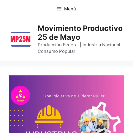
Menú
Movimiento Productivo
25 de Mayo
Producción Federal | Industria Nacional |
Consumo Popular