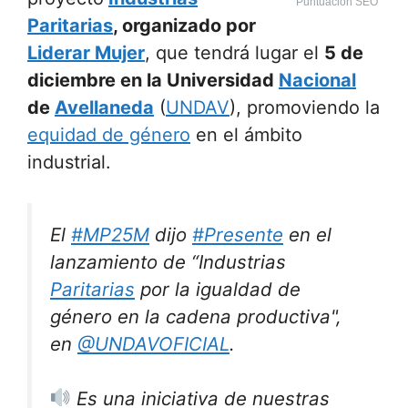
Puntuación SEO
Paritarias
, organizado por
Liderar Mujer
, que tendrá lugar el
5 de
diciembre en la Universidad
Nacional
de
Avellaneda
(
UNDAV
), promoviendo la
equidad de género
en el ámbito
industrial.
El
#MP25M
dijo
#Presente
en el
lanzamiento de “Industrias
Paritarias
por la igualdad de
género en la cadena productiva",
en
@UNDAVOFICIAL
.
Es una iniciativa de nuestras