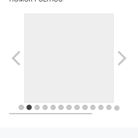
© 2026 Movimiento Productivo 25 de Mayo
• Creado