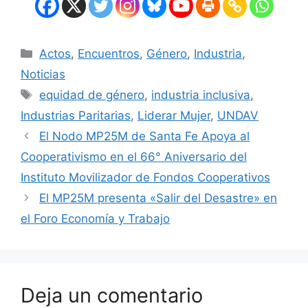
Actos
,
Encuentros
,
Género
,
Industria
,
Noticias
equidad de género
,
industria inclusiva
,
Industrias Paritarias
,
Liderar Mujer
,
UNDAV
El Nodo MP25M de Santa Fe Apoya al
Cooperativismo en el 66° Aniversario del
Instituto Movilizador de Fondos Cooperativos
El MP25M presenta «Salir del Desastre» en
el Foro Economía y Trabajo
Deja un comentario