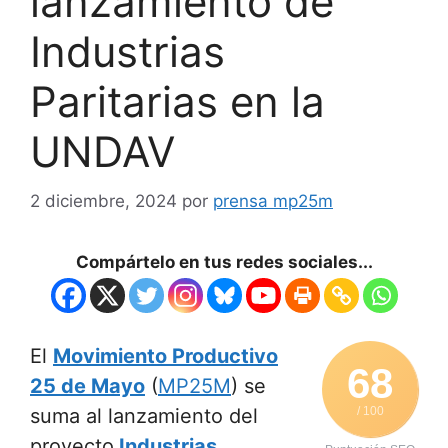
lanzamiento de
Industrias
Paritarias en la
UNDAV
2 diciembre, 2024
por
prensa mp25m
Compártelo en tus redes sociales...
El
Movimiento Productivo
68
25 de Mayo
(
MP25M
) se
suma al lanzamiento del
/ 100
proyecto
Industrias