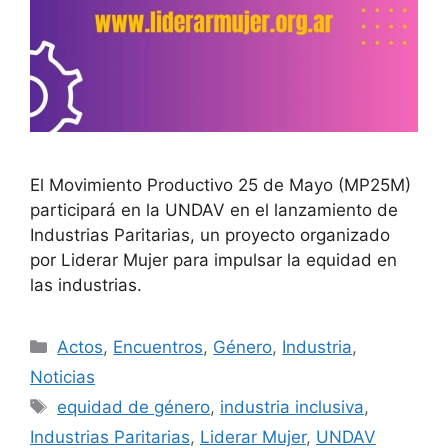
El Movimiento Productivo 25 de Mayo (MP25M)
participará en la UNDAV en el lanzamiento de
Industrias Paritarias, un proyecto organizado
por Liderar Mujer para impulsar la equidad en
las industrias.
Actos
,
Encuentros
,
Género
,
Industria
,
Noticias
equidad de género
,
industria inclusiva
,
Industrias Paritarias
,
Liderar Mujer
,
UNDAV