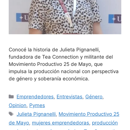
Conocé la historia de Julieta Pignanelli,
fundadora de Tea Connection y militante del
Movimiento Productivo 25 de Mayo, que
impulsa la producción nacional con perspectiva
de género y soberanía económica.
Emprendedores
,
Entrevistas
,
Género
,
Opinion
,
Pymes
Julieta Pignanelli
,
Movimiento Productivo 25
de Mayo
,
mujeres emprendedoras
,
producción