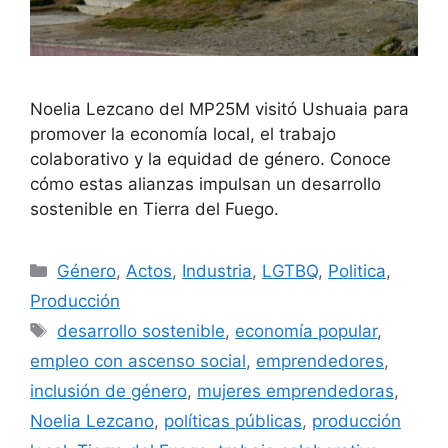
Noelia Lezcano del MP25M visitó Ushuaia para
promover la economía local, el trabajo
colaborativo y la equidad de género. Conoce
cómo estas alianzas impulsan un desarrollo
sostenible en Tierra del Fuego.
Género
,
Actos
,
Industria
,
LGTBQ
,
Politica
,
Producción
desarrollo sostenible
,
economía popular
,
empleo con ascenso social
,
emprendedores
,
inclusión de género
,
mujeres emprendedoras
,
Noelia Lezcano
,
políticas públicas
,
producción