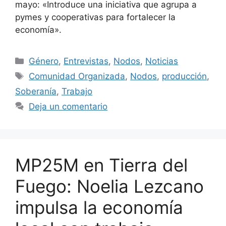
mayo: «Introduce una iniciativa que agrupa a
pymes y cooperativas para fortalecer la
economía».
Género
,
Entrevistas
,
Nodos
,
Noticias
Comunidad Organizada
,
Nodos
,
producción
,
Soberanía
,
Trabajo
Deja un comentario
MP25M en Tierra del
Fuego: Noelia Lezcano
impulsa la economía