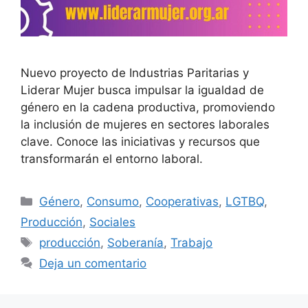
Nuevo proyecto de Industrias Paritarias y
Liderar Mujer busca impulsar la igualdad de
género en la cadena productiva, promoviendo
la inclusión de mujeres en sectores laborales
clave. Conoce las iniciativas y recursos que
transformarán el entorno laboral.
Género
,
Consumo
,
Cooperativas
,
LGTBQ
,
Producción
,
Sociales
producción
,
Soberanía
,
Trabajo
Deja un comentario