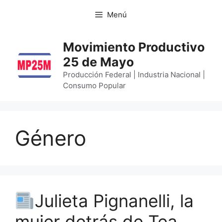
Menú
Movimiento Productivo
25 de Mayo
Producción Federal | Industria Nacional |
Consumo Popular
Género
Julieta Pignanelli, la
mujer detrás de Tea