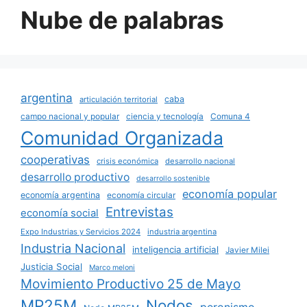
Nube de palabras
argentina
caba
articulación territorial
campo nacional y popular
ciencia y tecnología
Comuna 4
Comunidad Organizada
cooperativas
crisis económica
desarrollo nacional
desarrollo productivo
desarrollo sostenible
economía popular
economía argentina
economía circular
Entrevistas
economía social
Expo Industrias y Servicios 2024
industria argentina
Industria Nacional
inteligencia artificial
Javier Milei
Justicia Social
Marco meloni
Movimiento Productivo 25 de Mayo
MP25M
Nodos