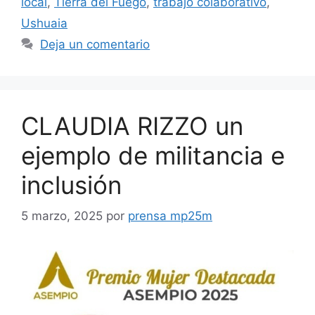
local
,
Tierra del Fuego
,
trabajo colaborativo
,
Ushuaia
Deja un comentario
CLAUDIA RIZZO un
ejemplo de militancia e
inclusión
5 marzo, 2025
por
prensa mp25m