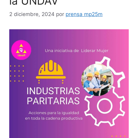
la UNDAV
2 diciembre, 2024
por
prensa mp25m