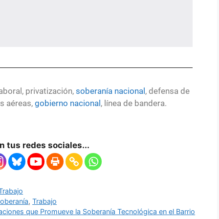
aboral, privatización,
soberanía nacional
, defensa de
as aéreas,
gobierno
nacional
, línea de bandera.
 tus redes sociales...
Trabajo
oberanía
,
Trabajo
ciones que Promueve la Soberanía Tecnológica en el Barrio