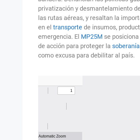
privatización y desmantelamiento de
las rutas aéreas, y resaltan la impo
en el
transporte
de insumos, product
emergencia. El
MP25M
se posiciona
de acción para proteger la
soberanía
como excusa para debilitar al país.