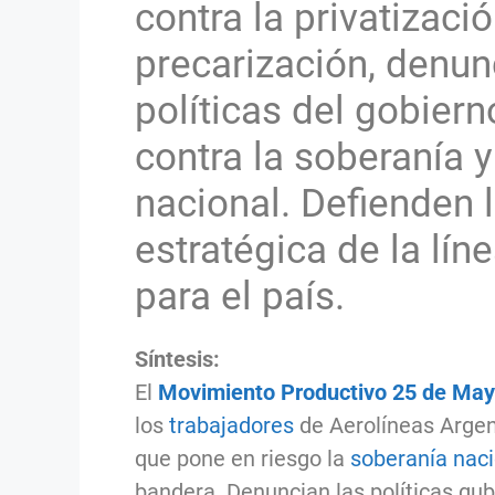
contra la privatizació
precarización, denun
políticas del gobier
contra la soberanía y
nacional. Defienden 
estratégica de la lín
para el país.
Síntesis:
El
Movimiento Productivo 25 de Ma
los
trabajadores
de Aerolíneas Argen
que pone en riesgo la
soberanía naci
bandera. Denuncian las políticas gu