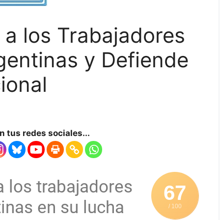
a los Trabajadores
gentinas y Defiende
ional
 tus redes sociales...
 los trabajadores
67
inas en su lucha
/ 100