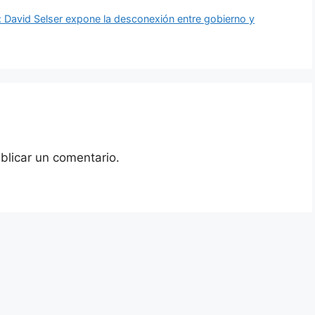
a: David Selser expone la desconexión entre gobierno y
blicar un comentario.