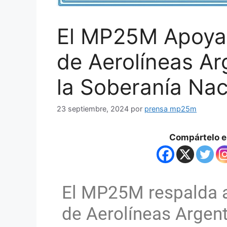
El MP25M Apoya 
de Aerolíneas Ar
la Soberanía Nac
23 septiembre, 2024
por
prensa mp25m
Compártelo en
El MP25M respalda a
de Aerolíneas Argent