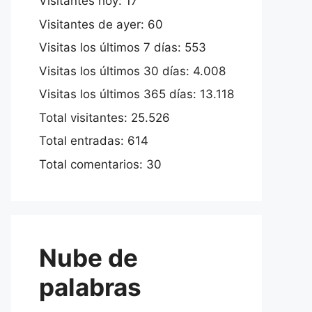
Visitantes hoy:
17
Visitantes de ayer:
60
Visitas los últimos 7 días:
553
Visitas los últimos 30 días:
4.008
Visitas los últimos 365 días:
13.118
Total visitantes:
25.526
Total entradas:
614
Total comentarios:
30
Nube de
palabras