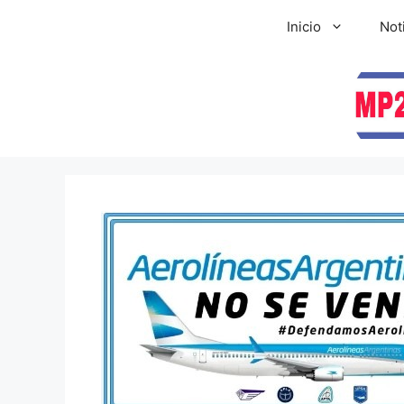
Inicio
Not