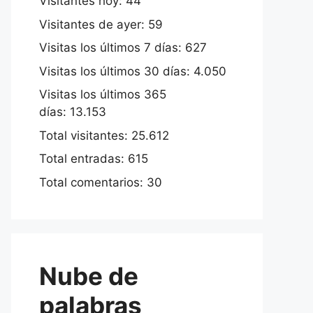
Visitantes hoy:
44
Visitantes de ayer:
59
Visitas los últimos 7 días:
627
Visitas los últimos 30 días:
4.050
Visitas los últimos 365
días:
13.153
Total visitantes:
25.612
Total entradas:
615
Total comentarios:
30
Nube de
palabras