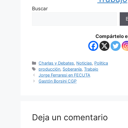
Buscar
Compártelo en
Charlas y Debates
,
Noticias
,
Politica
producción
,
Soberanía
,
Trabajo
Jorge Ferraresi en FECUTA
Gastón Borsini CGP
Deja un comentario