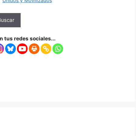
Unidos y Movilizados
Buscar
 tus redes sociales...