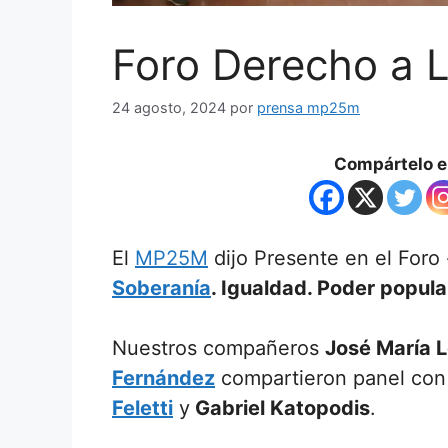
Foro Derecho a L
24 agosto, 2024
por
prensa mp25m
Compártelo en
El
MP25M
dijo Presente en el Foro
Soberanía
. Igualdad. Poder popula
Nuestros compañeros
José María L
Fernández
compartieron panel con
Feletti
y
Gabriel Katopodis
.