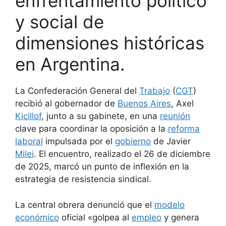
enfrentamiento político
y social de
dimensiones históricas
en Argentina.
La Confederación General del
Trabajo
(
CGT
)
recibió al gobernador de
Buenos Aires
, Axel
Kicillof
, junto a su gabinete, en una
reunión
clave para coordinar la oposición a la
reforma
laboral
impulsada por el
gobierno
de Javier
Milei
. El encuentro, realizado el 26 de diciembre
de 2025, marcó un punto de inflexión en la
estrategia de resistencia sindical.
La central obrera denunció que el
modelo
económico
oficial «golpea al
empleo
y genera