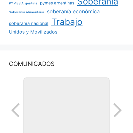
Soberanía
pymes argentinas
PYMES Argentina
soberanía económica
Soberanía Alimentaria
Trabajo
soberanía nacional
Unidos y Movilizados
COMUNICADOS
Ronda de negocios en Lanus