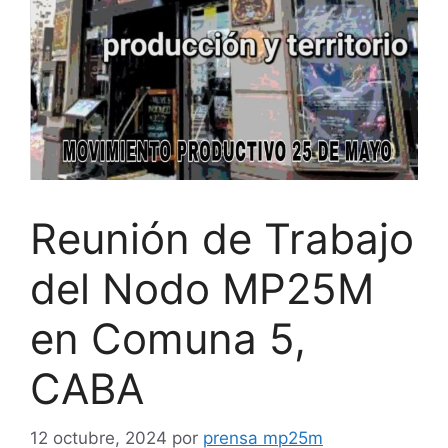
Reunión de Trabajo
del Nodo MP25M
en Comuna 5,
CABA
12 octubre, 2024
por
prensa mp25m