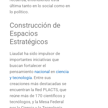
última tanto en lo social como en
lo político.
Construcción de
Espacios
Estratégicos
Liaudat ha sido impulsor de
importantes iniciativas que
buscan fortalecer el
pensamiento
nacional
en
ciencia
y tecnología
. Entre sus
creaciones más destacadas se
encuentran la Red PLACTS, que
reúne más de 170 científicos y
tecnólogos, y la Mesa Federal
por la Ciencia y la Tecnología,