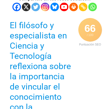
El filósofo y
66
especialista en
/ 100
Ciencia y
Puntuación SEO
Tecnología
reflexiona sobre
la importancia
de vincular el
conocimiento
con la