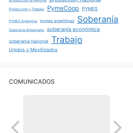
producción argentina
PymeCoop
PYMES
Producción y Trabajo
Soberanía
pymes argentinas
PYMES Argentina
soberanía económica
Soberanía Alimentaria
Trabajo
soberanía nacional
Unidos y Movilizados
COMUNICADOS