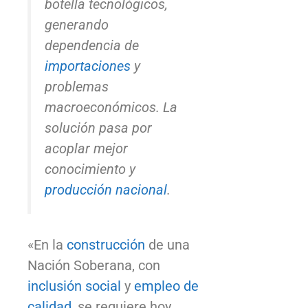
botella tecnológicos,
generando
dependencia de
importaciones
y
problemas
macroeconómicos. La
solución pasa por
acoplar mejor
conocimiento y
producción
nacional
.
«En la
construcción
de una
Nación Soberana, con
inclusión social
y
empleo de
calidad
, se requiere hoy