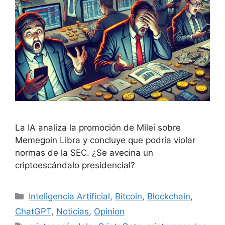
La IA analiza la promoción de Milei sobre
Memegoin Libra y concluye que podría violar
normas de la SEC. ¿Se avecina un
criptoescándalo presidencial?
Inteligencia Artificial
,
Bitcoin
,
Blockchain
,
ChatGPT
,
Noticias
,
Opinion