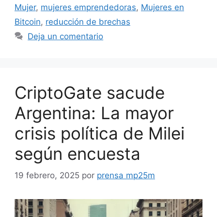
Mujer
,
mujeres emprendedoras
,
Mujeres en
Bitcoin
,
reducción de brechas
Deja un comentario
CriptoGate sacude
Argentina: La mayor
crisis política de Milei
según encuesta
19 febrero, 2025
por
prensa mp25m