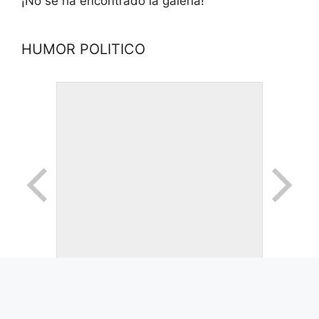
¡No se ha encontrado la galería!
HUMOR POLITICO