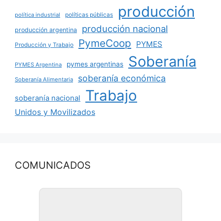
producción
políticas públicas
política industrial
producción nacional
producción argentina
PymeCoop
PYMES
Producción y Trabajo
Soberanía
pymes argentinas
PYMES Argentina
soberanía económica
Soberanía Alimentaria
Trabajo
soberanía nacional
Unidos y Movilizados
COMUNICADOS