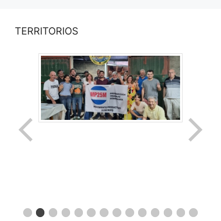
TERRITORIOS