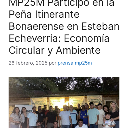
MP25M Participó en la
Peña Itinerante
Bonaerense en Esteban
Echeverría: Economía
Circular y Ambiente
26 febrero, 2025
por
prensa mp25m