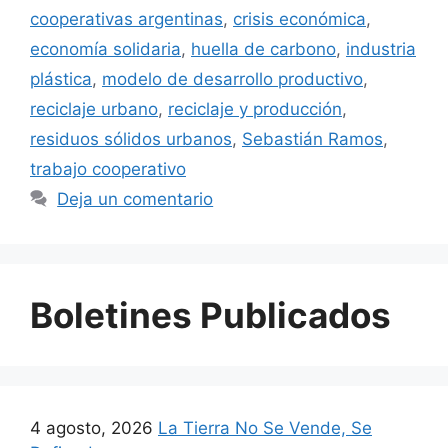
cooperativas argentinas
,
crisis económica
,
economía solidaria
,
huella de carbono
,
industria
plástica
,
modelo de desarrollo productivo
,
reciclaje urbano
,
reciclaje y producción
,
residuos sólidos urbanos
,
Sebastián Ramos
,
trabajo cooperativo
Deja un comentario
Boletines Publicados
4 agosto, 2026
La Tierra No Se Vende, Se