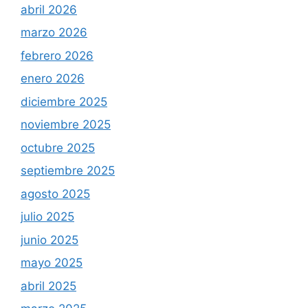
abril 2026
marzo 2026
febrero 2026
enero 2026
diciembre 2025
noviembre 2025
octubre 2025
septiembre 2025
agosto 2025
julio 2025
junio 2025
mayo 2025
abril 2025