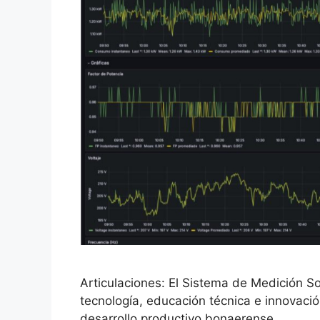
Articulaciones: El Sistema de Medición S
tecnología, educación técnica e innovación
desarrollo productivo bonaerense.