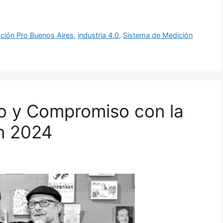
a
ción Pro Buenos Aires
,
industria 4.0
,
Sistema de Medición
go y Compromiso con la
en 2024