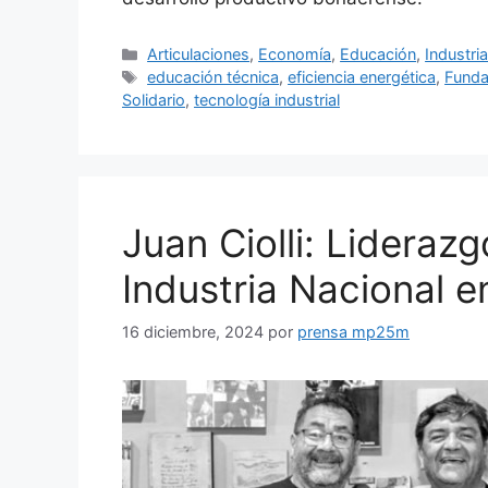
Articulaciones
,
Economía
,
Educación
,
Industri
educación técnica
,
eficiencia energética
,
Funda
Solidario
,
tecnología industrial
Juan Ciolli: Lideraz
Industria Nacional 
16 diciembre, 2024
por
prensa mp25m