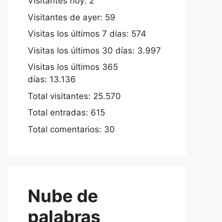
Visitantes hoy:
2
Visitantes de ayer:
59
Visitas los últimos 7 días:
574
Visitas los últimos 30 días:
3.997
Visitas los últimos 365
días:
13.136
Total visitantes:
25.570
Total entradas:
615
Total comentarios:
30
Nube de
palabras