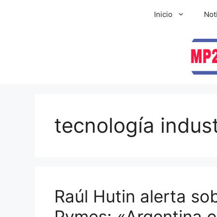
Inicio
Not
tecnología indust
Raúl Hutin alerta so
Pymes: «Argentina e