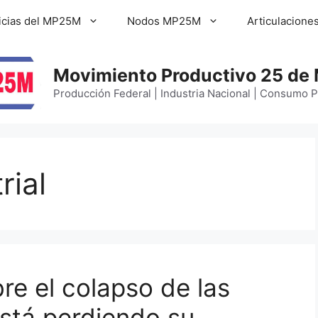
icias del MP25M
Nodos MP25M
Articulacione
Movimiento Productivo 25 de
Producción Federal | Industria Nacional | Consumo 
rial
bre el colapso de las
stá perdiendo su