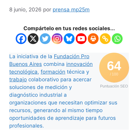
8 junio, 2026
por
prensa mp25m
Compártelo en tus redes sociales...
La iniciativa de la
Fundación Pro
64
Buenos Aires
combina
innovación
tecnológica
,
formación
técnica y
/ 100
trabajo
colaborativo para acercar
soluciones de medición y
Puntuación SEO
diagnóstico industrial a
organizaciones que necesitan optimizar sus
recursos, generando al mismo tiempo
oportunidades de aprendizaje para futuros
profesionales.