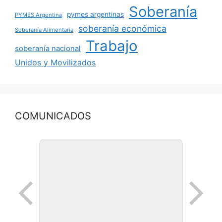
Soberanía
pymes argentinas
PYMES Argentina
soberanía económica
Soberanía Alimentaria
Trabajo
soberanía nacional
Unidos y Movilizados
COMUNICADOS