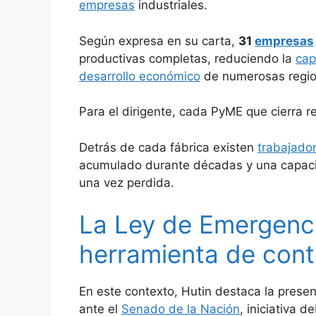
empresas
industriales.
Según expresa en su carta,
31
empresas
productivas completas, reduciendo la
cap
desarrollo económico
de numerosas regio
Para el dirigente, cada PyME que cierra 
Detrás de cada fábrica existen
trabajado
acumulado durante décadas y una capacid
una vez perdida.
La Ley de Emergen
herramienta de con
En este contexto, Hutin destaca la prese
ante el
Senado de la Nación
, iniciativa 