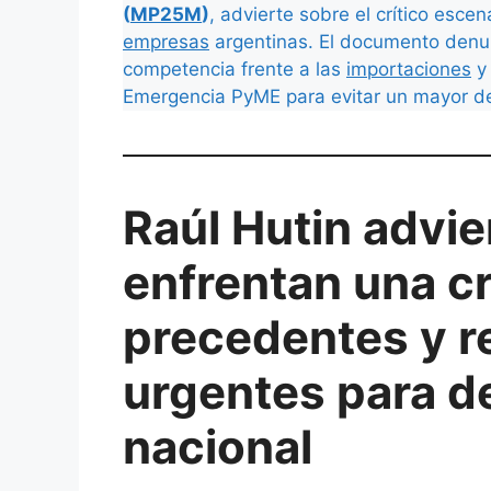
(
MP25M
)
, advierte sobre el crítico esc
empresas
argentinas. El documento denunc
competencia frente a las
importaciones
y 
Emergencia PyME para evitar un mayor de
Raúl Hutin advi
enfrentan una cr
precedentes y 
urgentes para de
nacional