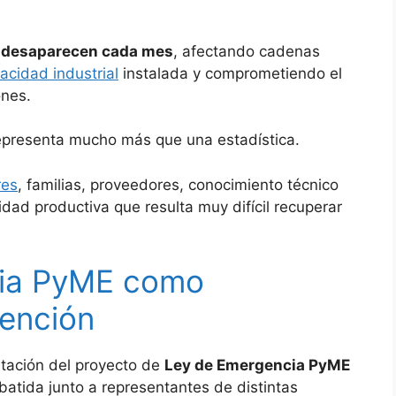
desaparecen cada mes
, afectando cadenas
acidad industrial
instalada y comprometiendo el
nes.
representa mucho más que una estadística.
res
, familias, proveedores, conocimiento técnico
ad productiva que resulta muy difícil recuperar
cia PyME como
tención
ntación del proyecto de
Ley de Emergencia PyME
debatida junto a representantes de distintas