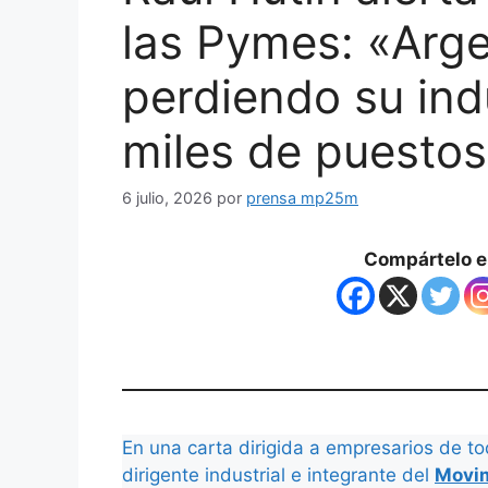
las Pymes: «Arge
perdiendo su indu
miles de puestos
6 julio, 2026
por
prensa mp25m
Compártelo en
En una carta dirigida a empresarios de to
dirigente industrial e integrante del
Movim