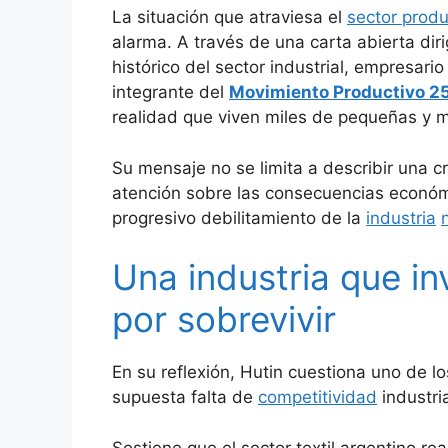
La situación que atraviesa el
sector produ
alarma. A través de una carta abierta dir
histórico del sector industrial, empresar
integrante del
Movimiento Productivo 2
realidad que viven miles de pequeñas y
Su mensaje no se limita a describir una c
atención sobre las consecuencias económi
progresivo debilitamiento de la
industria
Una industria que inv
por sobrevivir
En su reflexión, Hutin cuestiona uno de 
supuesta falta de
competitividad
industria
Sostiene que el sector textil argentino re