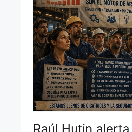
Raúl Hutin alerta