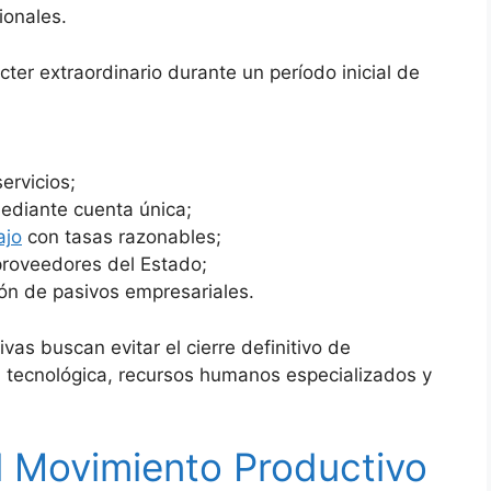
ionales.
er extraordinario durante un período inicial de
ervicios;
ediante cuenta única;
ajo
con tasas razonables;
roveedores del Estado;
ión de pasivos empresariales.
vas buscan evitar el cierre definitivo de
tecnológica, recursos humanos especializados y
l Movimiento Productivo