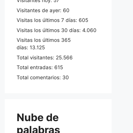
Visitantes hoy:
57
Visitantes de ayer:
60
Visitas los últimos 7 días:
605
Visitas los últimos 30 días:
4.060
Visitas los últimos 365
días:
13.125
Total visitantes:
25.566
Total entradas:
615
Total comentarios:
30
Nube de
palabras