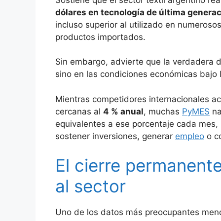
dólares en tecnología de última genera
incluso superior al utilizado en numeros
productos importados.
Sin embargo, advierte que la verdadera d
sino en las condiciones económicas bajo 
Mientras competidores internacionales a
cercanas al
4 % anual
, muchas
PyMES
na
equivalentes a ese porcentaje cada mes, 
sostener inversiones, generar
empleo
o co
El cierre permanent
al sector
Uno de los datos más preocupantes menci