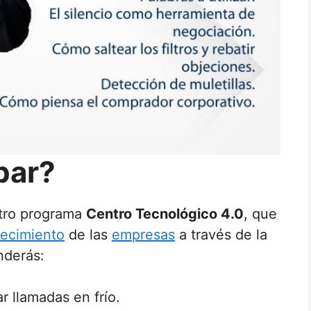
par?
stro programa
Centro Tecnológico 4.0
, que
recimiento
de las
empresas
a través de la
nderás:
r llamadas en frío.