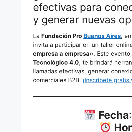
efectivas para cone
y generar nuevas op
La
Fundación Pro
Buenos Aires
, e
invita a participar en un taller onl
empresa a empresa»
. Este event
Tecnológico 4.0
, te brindará herra
llamadas efectivas, generar conexio
comerciales B2B.
¡Inscríbete gratis
Fecha
Hor