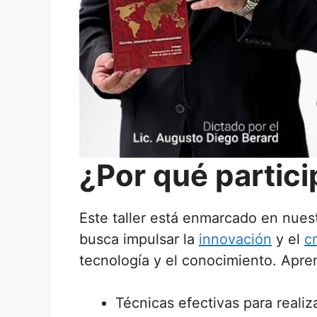
¿Por qué partici
Este taller está enmarcado en nue
busca impulsar la
innovación
y el
c
tecnología y el conocimiento. Apre
Técnicas efectivas para realiza