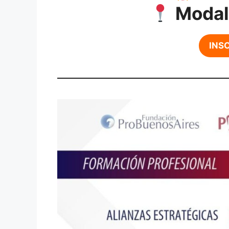
Modal
INSC