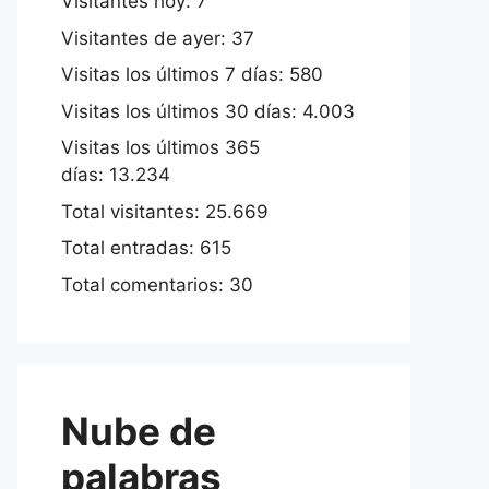
Visitantes hoy:
7
Visitantes de ayer:
37
Visitas los últimos 7 días:
580
Visitas los últimos 30 días:
4.003
Visitas los últimos 365
días:
13.234
Total visitantes:
25.669
Total entradas:
615
Total comentarios:
30
Nube de
palabras