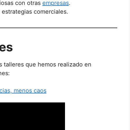
iosas con otras
empresas
.
 estrategias comerciales.
res
os talleres que hemos realizado en
nes:
cias, menos caos