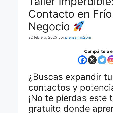
Taller Imperdible
Contacto en Frío
Negocio
22 febrero, 2025
por
prensa mp25m
Compártelo en
¿Buscas expandir tu
contactos y potenci
¡No te pierdas este t
gratuito donde apre