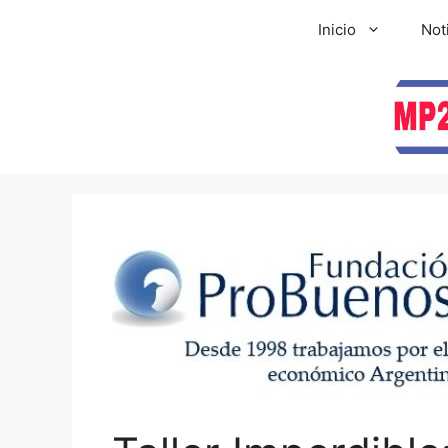
Inicio
Not