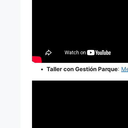
Taller con Gestión Parque
:
Me