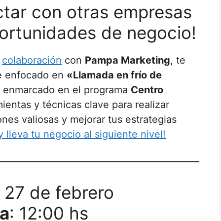
ctar con otras empresas
ortunidades de negocio!
n
colaboración
con
Pampa Marketing
, te
ine enfocado en
«Llamada en frío de
o, enmarcado en el programa
Centro
mientas y técnicas clave para realizar
nes valiosas y mejorar tus estrategias
 y lleva tu negocio al siguiente nivel!
: 27 de febrero
a
: 12:00 hs