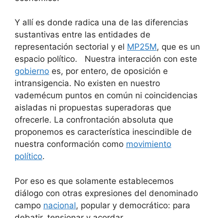
Y allí es donde radica una de las diferencias
sustantivas entre las entidades de
representación sectorial y el
MP25M
, que es un
espacio político. Nuestra interacción con este
gobierno
es, por entero, de oposición e
intransigencia. No existen en nuestro
vademécum puntos en común ni coincidencias
aisladas ni propuestas superadoras que
ofrecerle. La confrontación absoluta que
proponemos es característica inescindible de
nuestra conformación como
movimiento
político
.
Por eso es que solamente establecemos
diálogo con otras expresiones del denominado
campo
nacional
, popular y democrático: para
debatir, tensionar y acordar.