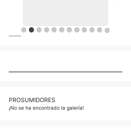
Ronda de negocios en Lanus
PROSUMIDORES
¡No se ha encontrado la galería!