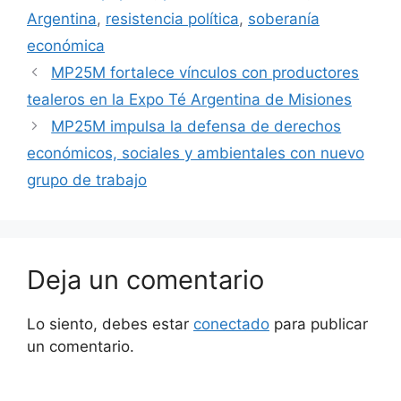
Argentina
,
resistencia política
,
soberanía
económica
MP25M fortalece vínculos con productores
tealeros en la Expo Té Argentina de Misiones
MP25M impulsa la defensa de derechos
económicos, sociales y ambientales con nuevo
grupo de trabajo
Deja un comentario
Lo siento, debes estar
conectado
para publicar
un comentario.