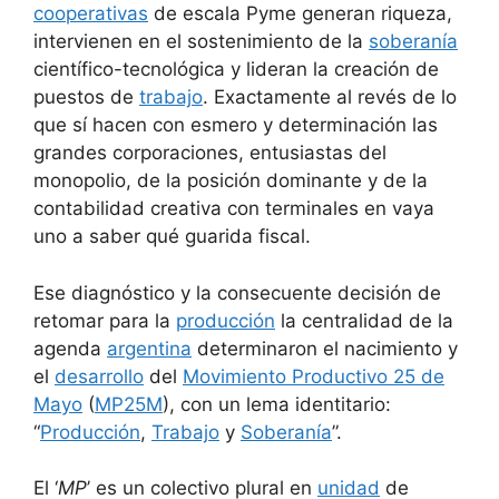
cooperativas
de escala Pyme generan riqueza,
intervienen en el sostenimiento de la
soberanía
científico-tecnológica y lideran la creación de
puestos de
trabajo
. Exactamente al revés de lo
que sí hacen con esmero y determinación las
grandes corporaciones, entusiastas del
monopolio, de la posición dominante y de la
contabilidad creativa con terminales en vaya
uno a saber qué guarida fiscal.
Ese diagnóstico y la consecuente decisión de
retomar para la
producción
la centralidad de la
agenda
argentina
determinaron el nacimiento y
el
desarrollo
del
Movimiento Productivo 25 de
Mayo
(
MP25M
), con un lema identitario:
“
Producción
,
Trabajo
y
Soberanía
”.
El ‘
MP
’ es un colectivo plural en
unidad
de