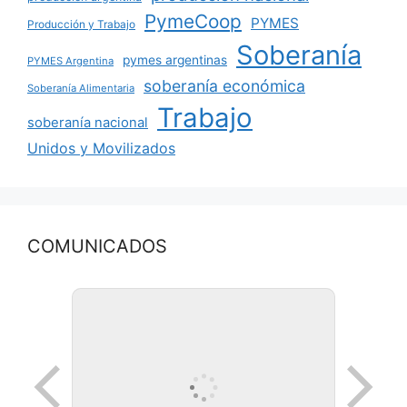
PymeCoop
PYMES
Producción y Trabajo
Soberanía
pymes argentinas
PYMES Argentina
soberanía económica
Soberanía Alimentaria
Trabajo
soberanía nacional
Unidos y Movilizados
COMUNICADOS