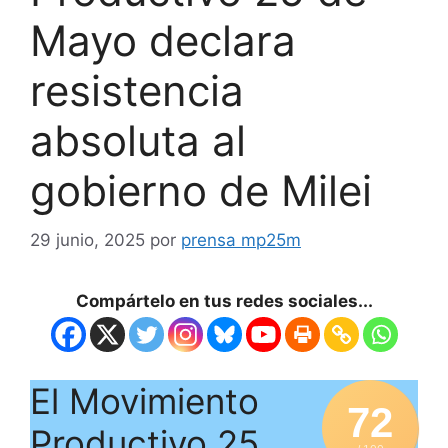
Mayo declara
resistencia
absoluta al
gobierno de Milei
29 junio, 2025
por
prensa mp25m
Compártelo en tus redes sociales...
El Movimiento
72
Productivo 25