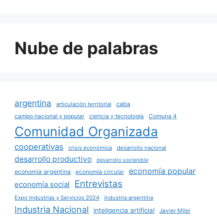
Nube de palabras
argentina
caba
articulación territorial
campo nacional y popular
ciencia y tecnología
Comuna 4
Comunidad Organizada
cooperativas
crisis económica
desarrollo nacional
desarrollo productivo
desarrollo sostenible
economía popular
economía argentina
economía circular
Entrevistas
economía social
Expo Industrias y Servicios 2024
industria argentina
Industria Nacional
inteligencia artificial
Javier Milei