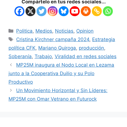
Compártelo en tus redes sociales...
Politica
,
Medios
,
Noticias
,
Opinion
Cristina Kirchner campaña 2024
,
Estrategia
política CFK
,
Mariano Quiroga
,
producción
,
Soberanía
,
Trabajo
,
Viralidad en redes sociales
MP25M inaugura el Nodo Local en Lezama
junto a la Cooperativa Duilio y su Polo
Productivo
Un Movimiento Horizontal y Sin Líderes:
MP25M con Omar Vetrano en Futurock