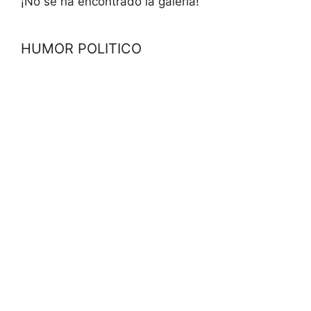
¡No se ha encontrado la galería!
HUMOR POLITICO