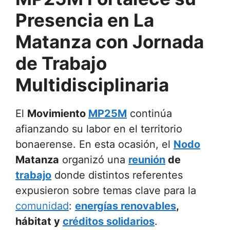
Presencia en La
Matanza con Jornada
de Trabajo
Multidisciplinaria
El
Movimiento
MP25M
continúa
afianzando su labor en el territorio
bonaerense. En esta ocasión, el
Nodo
Matanza
organizó una
reunión
de
trabajo
donde distintos referentes
expusieron sobre temas clave para la
comunidad
:
energías renovables
,
hábitat y
créditos solidarios
.