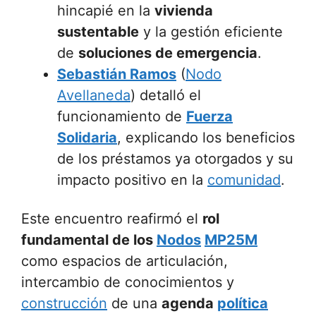
hincapié en la
vivienda
sustentable
y la gestión eficiente
de
soluciones de emergencia
.
Sebastián Ramos
(
Nodo
Avellaneda
) detalló el
funcionamiento de
Fuerza
Solidaria
, explicando los beneficios
de los préstamos ya otorgados y su
impacto positivo en la
comunidad
.
Este encuentro reafirmó el
rol
fundamental de los
Nodos
MP25M
como espacios de articulación,
intercambio de conocimientos y
construcción
de una
agenda
política