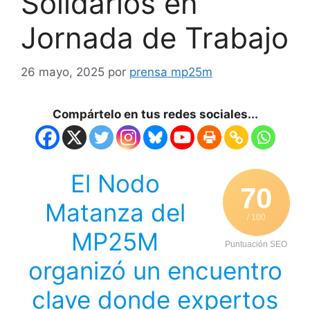
Solidarios en
Jornada de Trabajo
26 mayo, 2025
por
prensa mp25m
Compártelo en tus redes sociales...
El Nodo
70
Matanza del
/ 100
MP25M
Puntuación SEO
organizó un encuentro
clave donde expertos