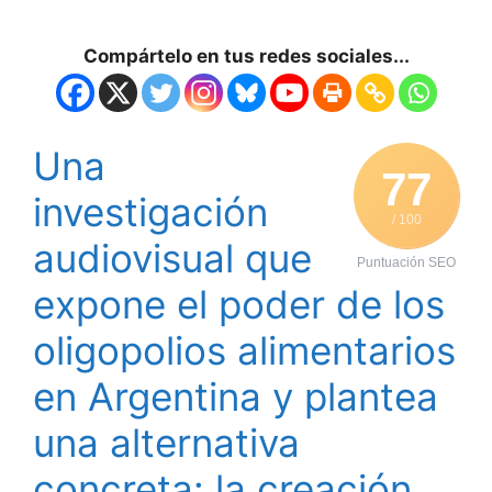
Compártelo en tus redes sociales...
Una
77
investigación
/ 100
audiovisual que
Puntuación SEO
expone el poder de los
oligopolios alimentarios
en Argentina y plantea
una alternativa
concreta: la creación