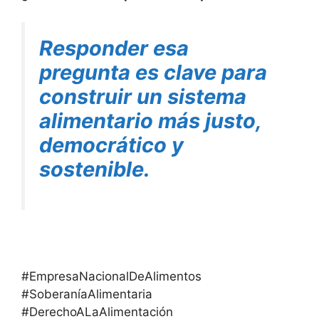
Responder esa
pregunta es clave para
construir un sistema
alimentario más justo,
democrático y
sostenible.
#EmpresaNacionalDeAlimentos
#SoberaníaAlimentaria
#DerechoALaAlimentación