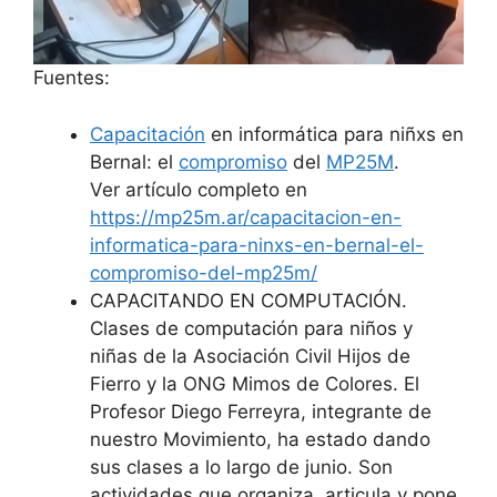
Fuentes:
Capacitación
en informática para niñxs en
Bernal: el
compromiso
del
MP25M
.
Ver artículo completo en
https://mp25m.ar/capacitacion-en-
informatica-para-ninxs-en-bernal-el-
compromiso-del-mp25m/
CAPACITANDO EN COMPUTACIÓN.
Clases de computación para niños y
niñas de la Asociación Civil Hijos de
Fierro y la ONG Mimos de Colores. El
Profesor Diego Ferreyra, integrante de
nuestro Movimiento, ha estado dando
sus clases a lo largo de junio. Son
actividades que organiza, articula y pone