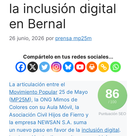
la inclusión digital
en Bernal
26 junio, 2026
por
prensa mp25m
Compártelo en tus redes sociales...
La articulación entre el
86
Movimiento Popular
25 de Mayo
(
MP25M
), la ONG Mimos de
/ 100
Colores con su Aula Móvil, la
Asociación Civil Hijos de Fierro y
Puntuación SEO
la empresa NEWSAN S.A. suma
un nuevo paso en favor de la
inclusión digital
.