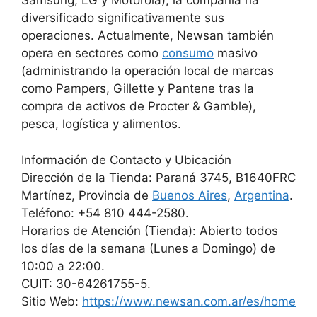
Samsung, LG y Motorola), la compañía ha
diversificado significativamente sus
operaciones. Actualmente, Newsan también
opera en sectores como
consumo
masivo
(administrando la operación local de marcas
como Pampers, Gillette y Pantene tras la
compra de activos de Procter & Gamble),
pesca, logística y alimentos.
Información de Contacto y Ubicación
Dirección de la Tienda: Paraná 3745, B1640FRC
Martínez, Provincia de
Buenos Aires
,
Argentina
.
Teléfono: +54 810 444-2580.
Horarios de Atención (Tienda): Abierto todos
los días de la semana (Lunes a Domingo) de
10:00 a 22:00.
CUIT: 30-64261755-5.
Sitio Web:
https://www.newsan.com.ar/es/home