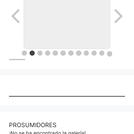
Ronda de negocios en Lanus
PROSUMIDORES
¡No se ha encontrado la galería!