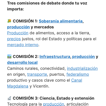
Tres comisiones de debate donde tu voz
importa:
COMISIÓN 1:
Soberanía alimentaria
,
producción
y mercados
Producción
de alimentos, acceso a la tierra,
precios
justos, rol del Estado y políticas para el
mercado interno
.
COMISIÓN 2:
Infraestructura
,
producción
y
desarrollo local
Caminos rurales, conectividad,
industrialización
en origen,
transporte
, puertos,
federalismo
productivo y casos clave como el
Canal
Magdalena
y Vicentín.
COMISIÓN 3: Ciencia, Estado y extensión
Tecnología para la
producción
, articulación