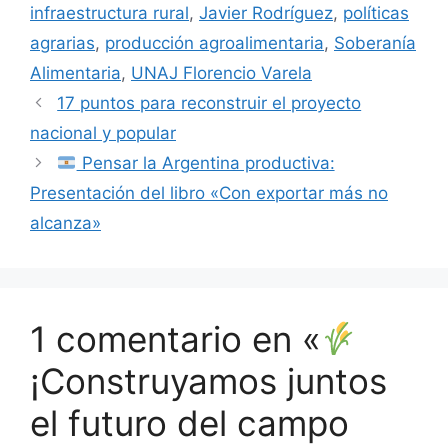
infraestructura rural
,
Javier Rodríguez
,
políticas
agrarias
,
producción agroalimentaria
,
Soberanía
Alimentaria
,
UNAJ Florencio Varela
17 puntos para reconstruir el proyecto
nacional y popular
Pensar la Argentina productiva:
Presentación del libro «Con exportar más no
alcanza»
1 comentario en «
¡Construyamos juntos
el futuro del campo