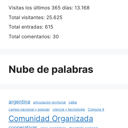
Visitas los últimos 365 días:
13.168
Total visitantes:
25.625
Total entradas:
615
Total comentarios:
30
Nube de palabras
argentina
caba
articulación territorial
campo nacional y popular
ciencia y tecnología
Comuna 4
Comunidad Organizada
cooperativas
crisis económica
desarrollo nacional