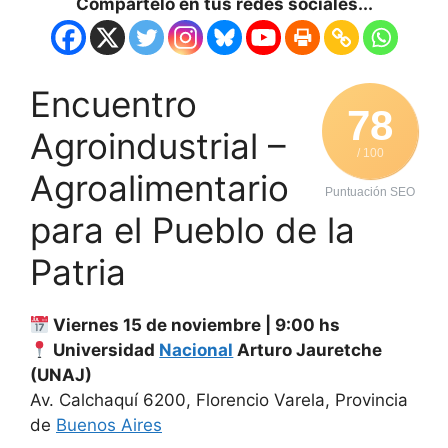
Compártelo en tus redes sociales...
Encuentro
78
Agroindustrial –
/ 100
Agroalimentario
Puntuación SEO
para el Pueblo de la
Patria
Viernes 15 de noviembre | 9:00 hs
Universidad
Nacional
Arturo Jauretche
(UNAJ)
Av. Calchaquí 6200, Florencio Varela, Provincia
de
Buenos Aires